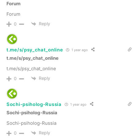
Forum
Forum
Reply
0
t.me/s/psy_chat_online
1 year ago
t.me/s/psy_chat_online
t.me/s/psy_chat_online
Reply
0
Sochi-psiholog-Russia
1 year ago
Sochi-psiholog-Russia
Sochi-psiholog-Russia
Reply
0