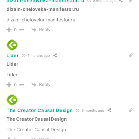
dizain-cheloveka-manifestor.ru
8 months ago
dizain-cheloveka-manifestor.ru
dizain-cheloveka-manifestor.ru
Reply
0
Lider
7 months ago
Lider
Lider
Reply
0
The Creator Causal Design
6 months ago
The Creator Causal Design
The Creator Causal Design