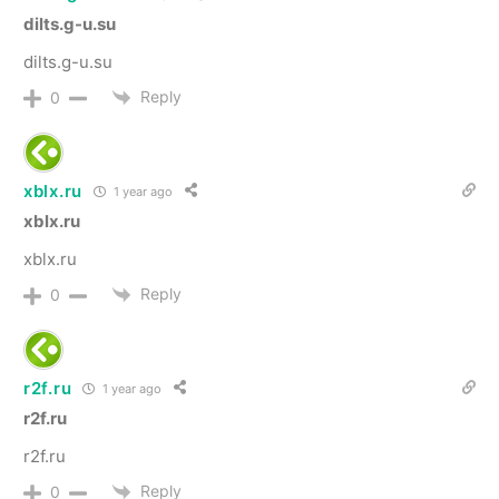
dilts.g-u.su
dilts.g-u.su
Reply
0
xblx.ru
1 year ago
xblx.ru
xblx.ru
Reply
0
r2f.ru
1 year ago
r2f.ru
r2f.ru
Reply
0