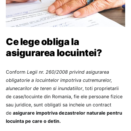
Ce lege obliga la
asigurarea locuintei?
Conform
Legii nr. 260/2008 privind asigurarea
obligatorie a locuintelor impotriva cutremurelor,
alunecarilor de teren si inundatiilor
, toti proprietarii
de case/locuinte din Romania, fie ele persoane fizice
sau juridice, sunt obligati sa incheie un contract
de
asigurare impotriva dezastrelor naturale pentru
locuinta pe care o detin.