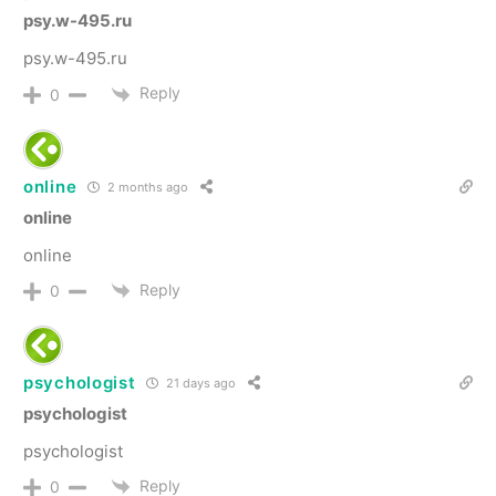
psy.w-495.ru
psy.w-495.ru
Reply
0
online
2 months ago
online
online
Reply
0
psychologist
21 days ago
psychologist
psychologist
Reply
0