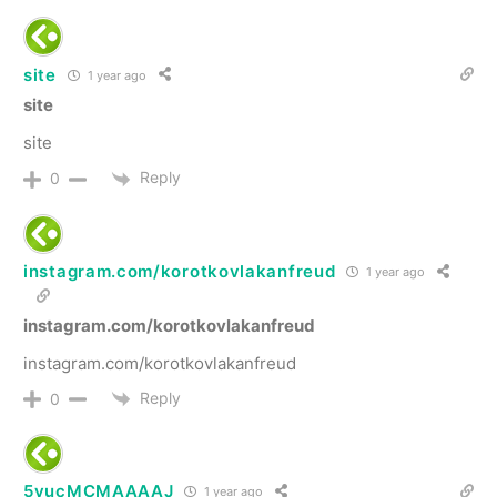
site
1 year ago
site
site
Reply
0
instagram.com/korotkovlakanfreud
1 year ago
instagram.com/korotkovlakanfreud
instagram.com/korotkovlakanfreud
Reply
0
5yucMCMAAAAJ
1 year ago