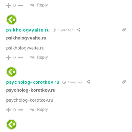
Reply
0
psikhologvyalte.ru
1 year ago
psikhologvyalte.ru
psikhologvyalte.ru
Reply
0
psycholog-korotkov.ru
1 year ago
psycholog-korotkov.ru
psycholog-korotkov.ru
Reply
0