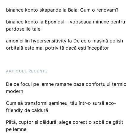
binance konto skapande
la
Baia: Cum o renovam?
binance konto
la
Epoxidul – vopseaua minune pentru
pardoselile tale!
amoxicillin hypersensitivity
la
De ce o mașină polish
orbitală este mai potrivită dacă ești începător
ARTICOLE RECENTE
De ce focul pe lemne ramane baza confortului termic
modern
Cum să transformi șemineul tău într-o sursă eco-
friendly de căldură
Plită, cuptor și căldură: alege corect o sobă de gătit
pe lemne!