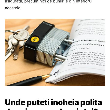
asigurata, precum nici de bunurile din interiorul
acesteia.
Unde puteti incheia polita