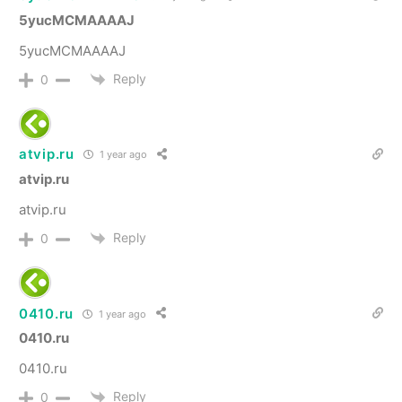
5yucMCMAAAAJ
5yucMCMAAAAJ
Reply
0
atvip.ru
1 year ago
atvip.ru
atvip.ru
Reply
0
0410.ru
1 year ago
0410.ru
0410.ru
Reply
0