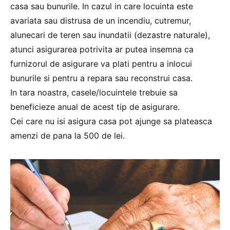
casa sau bunurile. In cazul in care locuinta este
avariata sau distrusa de un incendiu, cutremur,
alunecari de teren sau inundatii (dezastre naturale),
atunci asigurarea potrivita ar putea insemna ca
furnizorul de asigurare va plati pentru a inlocui
bunurile si pentru a repara sau reconstrui casa.
In tara noastra, casele/locuintele trebuie sa
beneficieze anual de acest tip de asigurare.
Cei care nu isi asigura casa pot ajunge sa plateasca
amenzi de pana la 500 de lei.