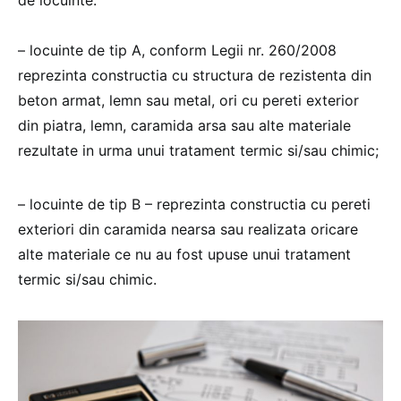
de locuinte:
– locuinte de tip A, conform Legii nr. 260/2008
reprezinta constructia cu structura de rezistenta din
beton armat, lemn sau metal, ori cu pereti exterior
din piatra, lemn, caramida arsa sau alte materiale
rezultate in urma unui tratament termic si/sau chimic;
– locuinte de tip B – reprezinta constructia cu pereti
exteriori din caramida nearsa sau realizata oricare
alte materiale ce nu au fost upuse unui tratament
termic si/sau chimic.