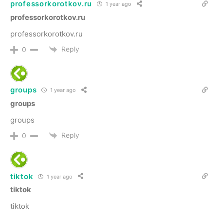
professorkorotkov.ru
1 year ago
professorkorotkov.ru
professorkorotkov.ru
Reply
0
groups
1 year ago
groups
groups
Reply
0
tiktok
1 year ago
tiktok
tiktok