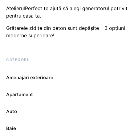
AtelierulPerfect te ajută să alegi generatorul potrivit
pentru casa ta.
Grătarele zidite din beton sunt depășite – 3 opțiuni
moderne superioare!
CATEGORII
Amenajari exterioare
Apartament
Auto
Baie