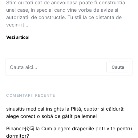
Stim cu toti cat de anevoioasa poate fi constructia
unei case, in special cand vine vorba de avize si
autorizatii de constructie. Tu stii la ce distanta de
vecini iti…
Vezi articol
Search for:
Cauta
COMENTARII RECENTE
sinusitis medical insights
la
Plită, cuptor și căldură:
alege corect o sobă de gătit pe lemne!
Binance代码
la
Cum alegem draperiile potrivite pentru
dormitor?