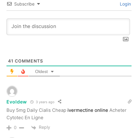
Subscribe
Login
41
COMMENTS
Oldest
Evoldew
3 years ago
Buy 5mg Daily Cialis Cheap
ivermectine online
Acheter
Cytotec En Ligne
Reply
0