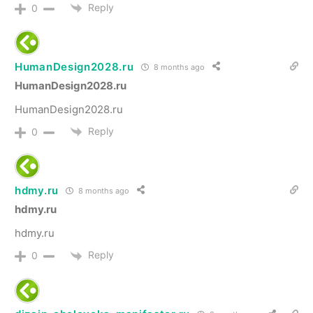
Reply
0
HumanDesign2028.ru
8 months ago
HumanDesign2028.ru
HumanDesign2028.ru
Reply
0
hdmy.ru
8 months ago
hdmy.ru
hdmy.ru
Reply
0