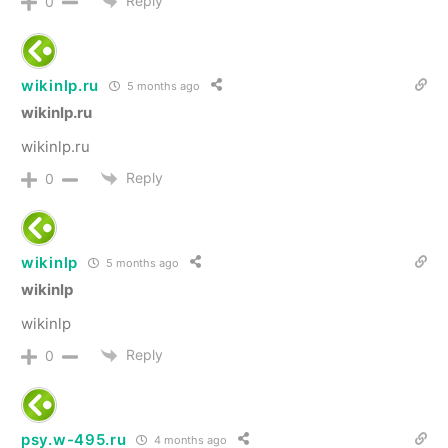
Reply
0
wikinlp.ru
5 months ago
wikinlp.ru
wikinlp.ru
Reply
0
wikinlp
5 months ago
wikinlp
wikinlp
Reply
0
psy.w-495.ru
4 months ago