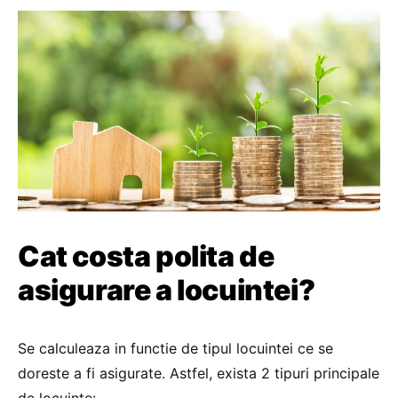
Cat costa polita de
asigurare a locuintei?
Se calculeaza in functie de tipul locuintei ce se
doreste a fi asigurate. Astfel, exista 2 tipuri principale