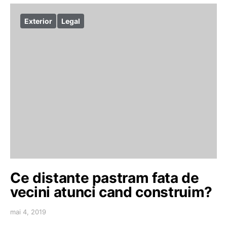
Exterior
Legal
Ce distante pastram fata de
vecini atunci cand construim?
mai 4, 2019