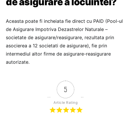
de asigurare a locuintei?
Aceasta poate fi incheiata fie direct cu PAID (Pool-ul
de Asigurare Impotriva Dezastrelor Naturale –
societate de asigurare/reasigurare, rezultata prin
asocierea a 12 societati de asigurare), fie prin
intermediul altor firme de asigurare-reasigurare
autorizate.
5
Article Rating