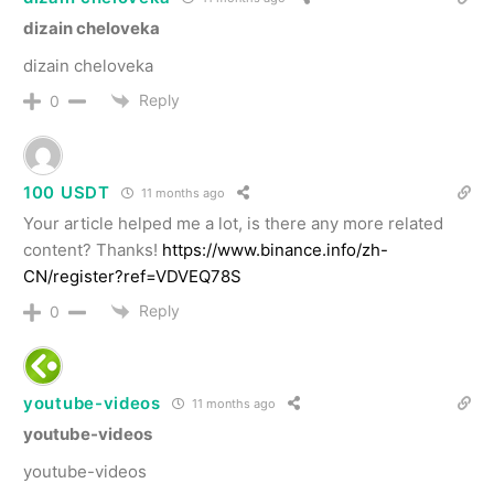
dizain cheloveka
dizain cheloveka
Reply
0
100 USDT
11 months ago
Your article helped me a lot, is there any more related
content? Thanks!
https://www.binance.info/zh-
CN/register?ref=VDVEQ78S
Reply
0
youtube-videos
11 months ago
youtube-videos
youtube-videos