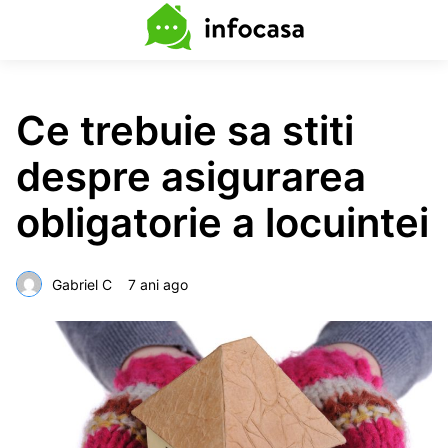
Ce trebuie sa stiti
despre asigurarea
obligatorie a locuintei
Gabriel C
7 ani ago