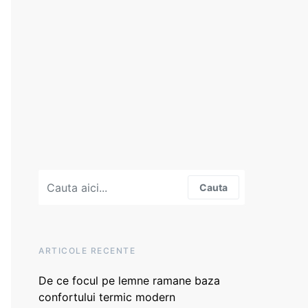
Search for:
Cauta
ARTICOLE RECENTE
De ce focul pe lemne ramane baza
confortului termic modern