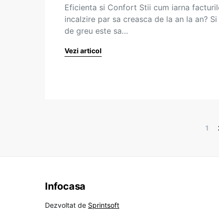
Eficienta si Confort Stii cum iarna facturil
incalzire par sa creasca de la an la an? Si
de greu este sa…
Vezi articol
1
Infocasa
Dezvoltat de
Sprintsoft