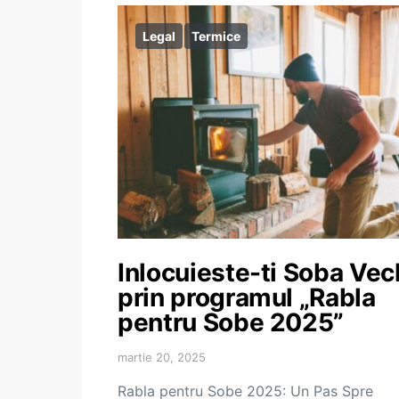
Legal
Termice
Inlocuieste-ti Soba Ve
prin programul „Rabla
pentru Sobe 2025”
martie 20, 2025
Rabla pentru Sobe 2025: Un Pas Spre