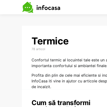
Termice
78 articol
Confortul termic al locuintei tale este un
importanta confortului si ambiantei finale
Profita din plin de cele mai eficiente si i
InfoCasa iti vine in ajutor cu articole despr
de incalzit.
Cum să transformi