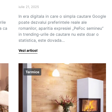
iulie 21, 2025
In era digitala in care o simpla cautare Google
ile
poate dezvalui preferintele reale ale
ta ca
romanilor, aparitia expresiei „PeFoc semineu”
in trending-urile de cautare nu este doar o
statistica, este dovada…
Vezi articol
Termice