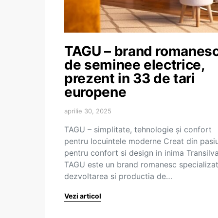
TAGU – brand romanes
de seminee electrice,
prezent in 33 de tari
europene
aprilie 30, 2025
TAGU – simplitate, tehnologie și confort
pentru locuintele moderne Creat din pasi
pentru confort si design in inima Transilva
TAGU este un brand romanesc specializat
dezvoltarea si productia de…
Vezi articol