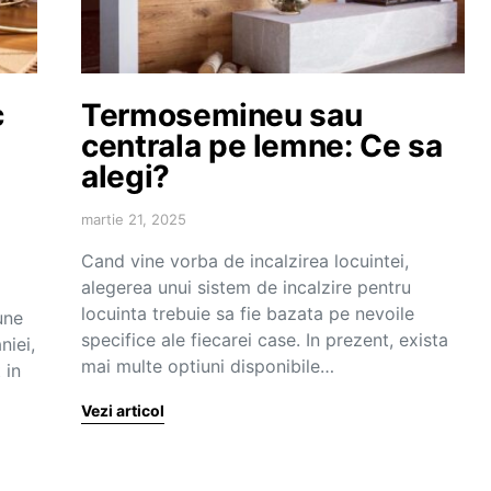
c
Termosemineu sau
centrala pe lemne: Ce sa
alegi?
martie 21, 2025
Cand vine vorba de incalzirea locuintei,
alegerea unui sistem de incalzire pentru
locuinta trebuie sa fie bazata pe nevoile
une
specifice ale fiecarei case. In prezent, exista
niei,
mai multe optiuni disponibile…
 in
Vezi articol