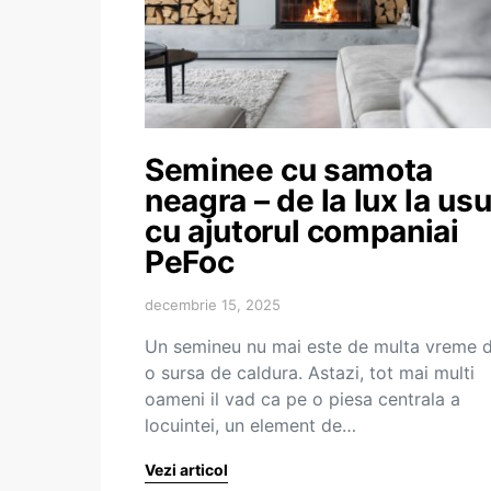
Seminee cu samota
neagra – de la lux la usu
cu ajutorul companiai
PeFoc
decembrie 15, 2025
Un semineu nu mai este de multa vreme 
o sursa de caldura. Astazi, tot mai multi
oameni il vad ca pe o piesa centrala a
locuintei, un element de…
Vezi articol