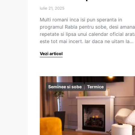
iulie 21, 2025
Multi romani inca isi pun speranta in
programul Rabla pentru sobe, desi amanar
repetate si lipsa unui calendar oficial ara
este tot mai incert. Iar daca ne uitam la…
Vezi articol
Seminee si sobe
Termice