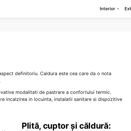
Interior
Ext
 aspect definitoriu. Caldura este cea care da o nota
.
novative modalitati de pastrare a confortului termic.
e incalzirea in locuinta, instalatii sanitare si dispozitive
Plită, cuptor și căldură: