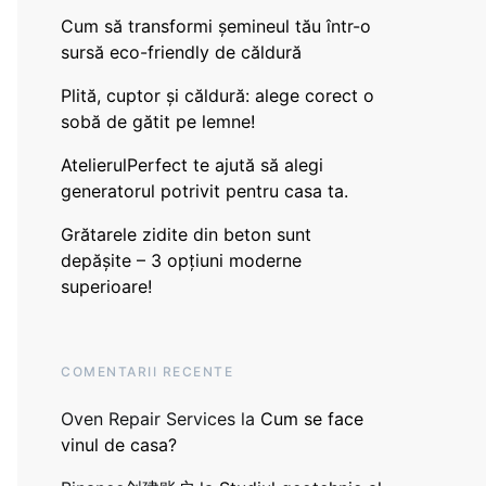
Cum să transformi șemineul tău într-o
sursă eco-friendly de căldură
Plită, cuptor și căldură: alege corect o
sobă de gătit pe lemne!
AtelierulPerfect te ajută să alegi
generatorul potrivit pentru casa ta.
Grătarele zidite din beton sunt
depășite – 3 opțiuni moderne
superioare!
COMENTARII RECENTE
Oven Repair Services
la
Cum se face
vinul de casa?