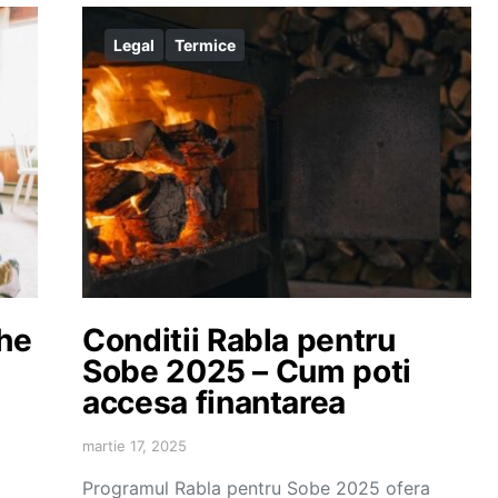
Legal
Termice
che
Conditii Rabla pentru
Sobe 2025 – Cum poti
accesa finantarea
martie 17, 2025
Programul Rabla pentru Sobe 2025 ofera