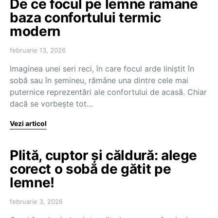
De ce focul pe lemne ramane
baza confortului termic
modern
februarie 13, 2026
Imaginea unei seri reci, în care focul arde liniștit în
sobă sau în șemineu, rămâne una dintre cele mai
puternice reprezentări ale confortului de acasă. Chiar
dacă se vorbește tot…
Vezi articol
Plită, cuptor și căldură: alege
corect o sobă de gătit pe
lemne!
februarie 3, 2026