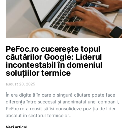
PeFoc.ro cucerește topul
căutărilor Google: Liderul
incontestabil în domeniul
soluțiilor termice
august 20, 2025
În era digitală în care o singură căutare poate face
diferența între succesul și anonimatul unei companii,
PeFoc.ro a reușit să își consolideze poziția de lider
absolut în sectorul termicelor…
Vezi articol