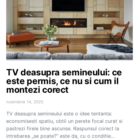
TV deasupra semineului: ce
este permis, ce nu si cum il
montezi corect
noiembrie 14, 2025
TV deasupra semineului este o idee tentanta:
economisesti spatiu, obtii un perete focal curat si
pastrezi firele bine ascunse. Raspunsul corect la
intrebarea „se poate?” este da, cu o conditie…