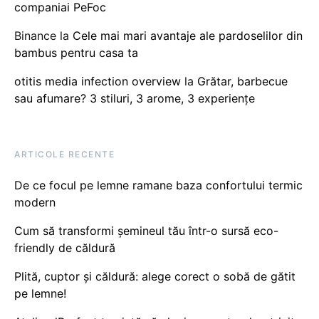
companiai PeFoc
Binance
la
Cele mai mari avantaje ale pardoselilor din
bambus pentru casa ta
otitis media infection overview
la
Grătar, barbecue
sau afumare? 3 stiluri, 3 arome, 3 experiențe
ARTICOLE RECENTE
De ce focul pe lemne ramane baza confortului termic
modern
Cum să transformi șemineul tău într-o sursă eco-
friendly de căldură
Plită, cuptor și căldură: alege corect o sobă de gătit
pe lemne!