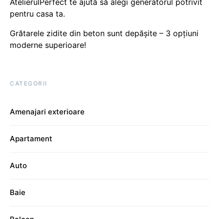
AtelierulPerfect te ajută să alegi generatorul potrivit
pentru casa ta.
Grătarele zidite din beton sunt depășite – 3 opțiuni
moderne superioare!
CATEGORII
Amenajari exterioare
Apartament
Auto
Baie