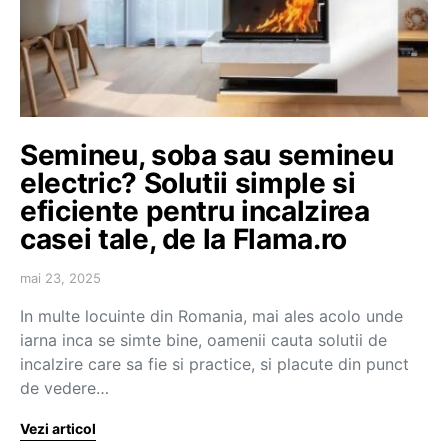
Semineu, soba sau semineu
electric? Solutii simple si
eficiente pentru incalzirea
casei tale, de la Flama.ro
mai 23, 2025
In multe locuinte din Romania, mai ales acolo unde
iarna inca se simte bine, oamenii cauta solutii de
incalzire care sa fie si practice, si placute din punct
de vedere…
Vezi articol