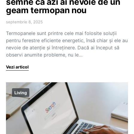
semne că azi ai nevoie de un
geam termopan nou
septembrie 8, 2025
Termopanele sunt printre cele mai folosite soluții
pentru ferestre eficiente energetic, însă chiar și ele au
nevoie de atenție și întreținere. Dacă ai început să
observi anumite probleme, nu le…
Vezi articol
Living