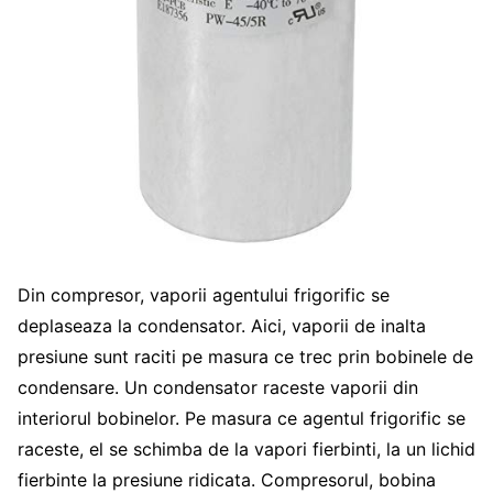
Din compresor, vaporii agentului frigorific se
deplaseaza la condensator. Aici, vaporii de inalta
presiune sunt raciti pe masura ce trec prin bobinele de
condensare. Un condensator raceste vaporii din
interiorul bobinelor. Pe masura ce agentul frigorific se
raceste, el se schimba de la vapori fierbinti, la un lichid
fierbinte la presiune ridicata. Compresorul, bobina