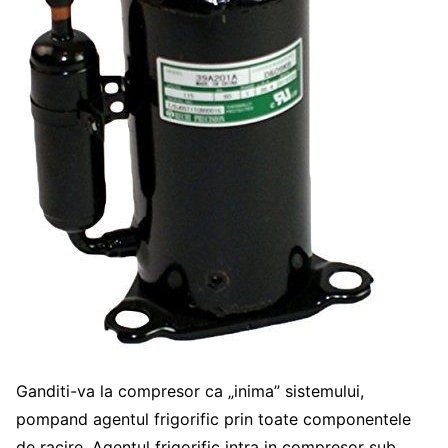
Ganditi-va la compresor ca „inima” sistemului,
pompand agentul frigorific prin toate componentele
de racire. Agentul frigorific intra in compresor sub