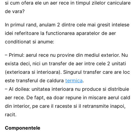
si cum ofera ele un aer rece in timpul zilelor caniculare
de vara?
In primul rand, anulam 2 dintre cele mai gresit intelese
idei referitoare la functionarea aparatelor de aer
conditionat si anume:
– Primul: aerul rece nu provine din mediul exterior. Nu
exista deci, nici un transfer de aer intre cele 2 unitati
(exterioara si interioara). Singurul transfer care are loc
este transferul de caldura
termica
.
– Al doilea: unitatea interioara nu produce si distribuie
aer rece. De fapt, ea doar repune in miscare aerul cald
din interior, pe care il raceste si il retransmite inapoi,
racit.
Componentele