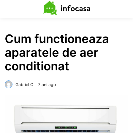
Cum functioneaza
aparatele de aer
conditionat
Gabriel C
7 ani ago