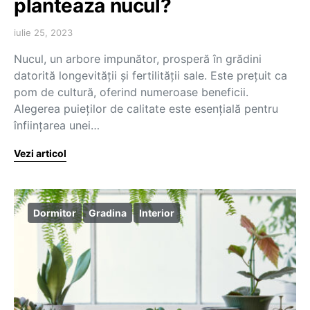
planteaza nucul?
iulie 25, 2023
Nucul, un arbore impunător, prosperă în grădini
datorită longevității și fertilității sale. Este prețuit ca
pom de cultură, oferind numeroase beneficii.
Alegerea puieților de calitate este esențială pentru
înființarea unei…
Vezi articol
Dormitor
Gradina
Interior