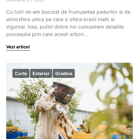
noiembrie 23, 2023
Cu totii ne-am bucurat de frumusetea padurilor si de
atmosfera unica pe care o ofera brazii inalti si
vigurosi. Insa, putini dintre noi cunoastem detaliile
procesului prin care acesti arbori…
Vezi articol
Curte
Exterior
Gradina