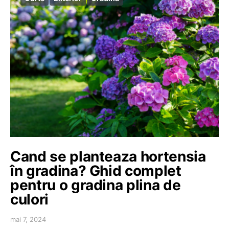
Cand se planteaza hortensia
în gradina? Ghid complet
pentru o gradina plina de
culori
mai 7, 2024