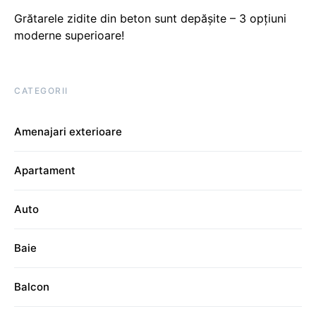
Grătarele zidite din beton sunt depășite – 3 opțiuni
moderne superioare!
CATEGORII
Amenajari exterioare
Apartament
Auto
Baie
Balcon