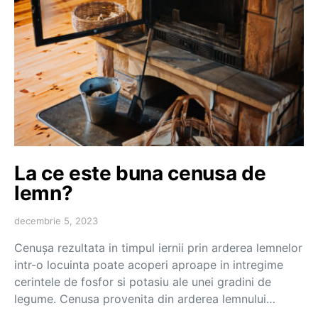
La ce este buna cenusa de
lemn?
decembrie 5, 2023
Cenuşa rezultata in timpul iernii prin arderea lemnelor
intr-o locuinta poate acoperi aproape in intregime
cerintele de fosfor si potasiu ale unei gradini de
legume. Cenusa provenita din arderea lemnului…