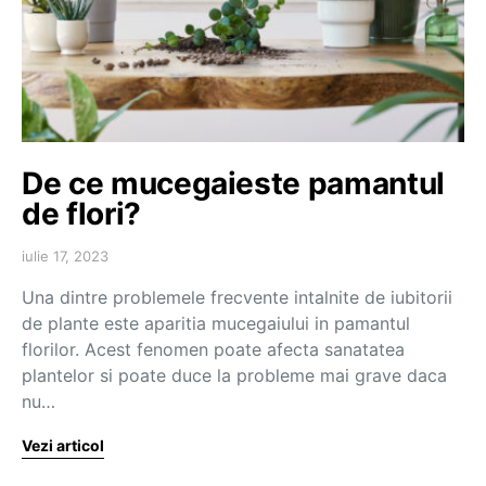
De ce mucegaieste pamantul
de flori?
iulie 17, 2023
Una dintre problemele frecvente intalnite de iubitorii
de plante este aparitia mucegaiului in pamantul
florilor. Acest fenomen poate afecta sanatatea
plantelor si poate duce la probleme mai grave daca
nu…
Vezi articol