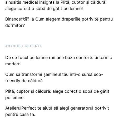
sinusitis medical insights
la
Plită, cuptor și căldură:
alege corect o sobă de gătit pe lemne!
Binance代码
la
Cum alegem draperiile potrivite pentru
dormitor?
ARTICOLE RECENTE
De ce focul pe lemne ramane baza confortului termic
modern
Cum să transformi șemineul tău într-o sursă eco-
friendly de căldură
Plită, cuptor și căldură: alege corect o sobă de gătit
pe lemne!
AtelierulPerfect te ajută să alegi generatorul potrivit
pentru casa ta.