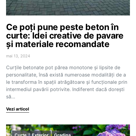
Ce poți pune peste beton în
curte: Idei creative de pavare
și materiale recomandate
mai 13, 2024
Curțile betonate pot părea monotone și lipsite de
personalitate, însă există numeroase modalități de a
le transforma în spații atrăgătoare și funcționale prin
intermediul pavării potrivite. Indiferent dacă dorești
să…
Vezi articol
Curte
Exterior
Gradina