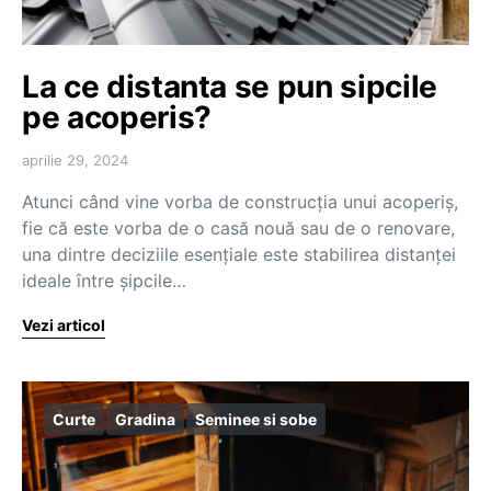
La ce distanta se pun sipcile
pe acoperis?
aprilie 29, 2024
Atunci când vine vorba de construcția unui acoperiș,
fie că este vorba de o casă nouă sau de o renovare,
una dintre deciziile esențiale este stabilirea distanței
ideale între șipcile…
Vezi articol
Curte
Gradina
Seminee si sobe