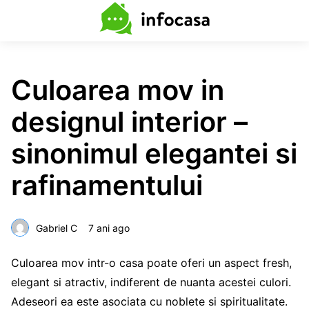
Culoarea mov in
designul interior –
sinonimul elegantei si
rafinamentului
Gabriel C
7 ani ago
Culoarea mov intr-o casa poate oferi un aspect fresh,
elegant si atractiv, indiferent de nuanta acestei culori.
Adeseori ea este asociata cu noblete si spiritualitate.