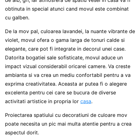
de alb, gri, iar atmosfera de spatiu vesel in casa va fi
obtinuta in special atunci cand movul este combinat
cu galben.
De la mov pal, culoarea lavandei, la nuante vibrante de
violet, movul ofera o gama larga de tonuri calde si
elegante, care pot fi integrate in decorul unei case.
Datorita bogatiei sale sofisticate, movul aduce un
impact vizual considerabil oricarei camere. Va creste
ambianta si va crea un mediu confortabil pentru a va
exprima creativitatea. Aceasta ar putea fi o alegere
excelenta pentru cei care se bucura de diverse
activitati artistice in propria lor
casa
.
Proiectarea spatiului cu decoratiuni de culoare mov
poate necesita un pic mai multa atentie pentru a crea
aspectul dorit.