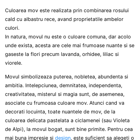
Culoarea mov este realizata prin combinarea rosului
cald cu albastru rece, avand proprietatile ambelor
culori.
In natura, movul nu este o culoare comuna, dar acolo
unde exista, acesta are cele mai frumoase nuante si se
gaseste la flori precum lavanda, orhidee, liliac si
viorele.
Movul simbolizeaza puterea, nobletea, abundenta si
ambitia. Intelepciunea, demnitatea, independenta,
creativitatea, misterul si magia sunt, de asemenea,
asociate cu frumoasa culoare mov. Atunci cand va
decorati locuinta, toate nuantele de mov, de la
culoarea delicata pastelata a ciclamenei (sau Violeta
de Alpi), la movul bogat, sunt bine primite. Pentru cea
mai buna impresie si
design
, este suficient sa alegeti o