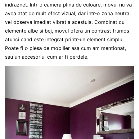
indraznet. Intr-o camera plina de culoare, movul nu va
avea atat de mult efect vizual, dar intr-o zona neutra,
vei observa imediat vibratia acestuia. Combinat cu
elemente albe si bej, movul ofera un contrast frumos
atunci cand este integrat printr-un element simplu.
Poate fi o piesa de mobilier asa cum am mentionat,
sau un accesoriu, cum ar fi perdele.