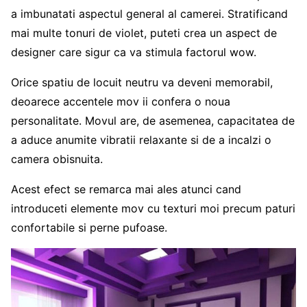
a imbunatati aspectul general al camerei. Stratificand
mai multe tonuri de violet, puteti crea un aspect de
designer care sigur ca va stimula factorul wow.
Orice spatiu de locuit neutru va deveni memorabil,
deoarece accentele mov ii confera o noua
personalitate. Movul are, de asemenea, capacitatea de
a aduce anumite vibratii relaxante si de a incalzi o
camera obisnuita.
Acest efect se remarca mai ales atunci cand
introduceti elemente mov cu texturi moi precum paturi
confortabile si perne pufoase.