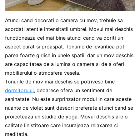
Atunci cand decorati o camera cu mov, trebuie sa
acordati atentie intensitatii umbrei. Movul mai deschis
functioneaza cel mai bine atunci cand va doriti un
aspect curat si proaspat. Tonurile de levantica pot
parea foarte girlish in unele spatii, dar un mov deschis
are capacitatea de a lumina o camera si de a oferi
mobilierului o atmosfera vesela.
Tonurile de mov mai deschis se potrivesc bine
dormitorului
, deoarece ofera un sentiment de
seninatate. Nu este surprinzator modul in care aceste
nuante de violet sunt deseori preferate atunci cand se
proiecteaza un studio de yoga. Movul deschis are o
calitate linistitoare care incurajeaza relaxarea si
meditatia.