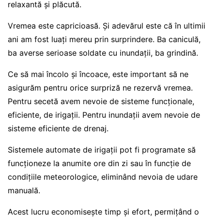
relaxantă și plăcută.
Vremea este capricioasă. Și adevărul este că în ultimii
ani am fost luați mereu prin surprindere. Ba caniculă,
ba averse serioase soldate cu inundații, ba grindină.
Ce să mai încolo și încoace, este important să ne
asigurăm pentru orice surpriză ne rezervă vremea.
Pentru secetă avem nevoie de sisteme funcționale,
eficiente, de irigații. Pentru inundații avem nevoie de
sisteme eficiente de drenaj.
Sistemele automate de irigații pot fi programate să
funcționeze la anumite ore din zi sau în funcție de
condițiile meteorologice, eliminând nevoia de udare
manuală.
Acest lucru economisește timp și efort, permițând o