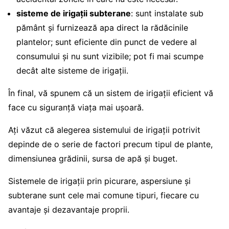
sisteme de irigații subterane
: sunt instalate sub
pământ și furnizează apa direct la rădăcinile
plantelor; sunt eficiente din punct de vedere al
consumului și nu sunt vizibile; pot fi mai scumpe
decât alte sisteme de irigații.
În final, vă spunem că un sistem de irigații eficient vă
face cu siguranță viața mai ușoară.
Ați văzut că alegerea sistemului de irigații potrivit
depinde de o serie de factori precum tipul de plante,
dimensiunea grădinii, sursa de apă și buget.
Sistemele de irigații prin picurare, aspersiune și
subterane sunt cele mai comune tipuri, fiecare cu
avantaje și dezavantaje proprii.