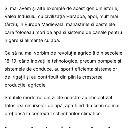
Și mai avem și alte exemple de acest gen din istorie,
Valea Indusului cu civilizația Harappa, apoi, mult mai
târziu, în Europa Medievală, mănăstirile și castelele
care foloseau mori de apă și sisteme de canale pentru
irigare și alimente cu apă.
Ca să nu mai vorbim de revoluția agricolă din secolele
18-19, când inovațiile tehnologice, precum pompele și
sistemele de conduce, au sporit eficiența sistemelor
de irigații și au contribuit din plin la creșterea
producției agricole.
Soluțiile moderne din zilele noastre au eficientizat
folosirea resurselor de apă, apa fiind din ce în ce mai
prețioasă în contextul schimbărilor climatice.