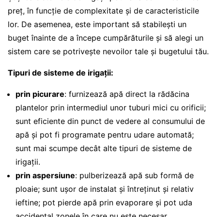
preț, în funcție de complexitate și de caracteristicile
lor. De asemenea, este important să stabilești un
buget înainte de a începe cumpărăturile și să alegi un
sistem care se potrivește nevoilor tale și bugetului tău.
Tipuri de sisteme de irigații:
prin picurare
: furnizează apă direct la rădăcina
plantelor prin intermediul unor tuburi mici cu orificii;
sunt eficiente din punct de vedere al consumului de
apă și pot fi programate pentru udare automată;
sunt mai scumpe decât alte tipuri de sisteme de
irigații.
prin aspersiune
: pulberizează apă sub formă de
ploaie; sunt ușor de instalat și întreținut și relativ
ieftine; pot pierde apă prin evaporare și pot uda
accidental zonele în care nu este necesar.