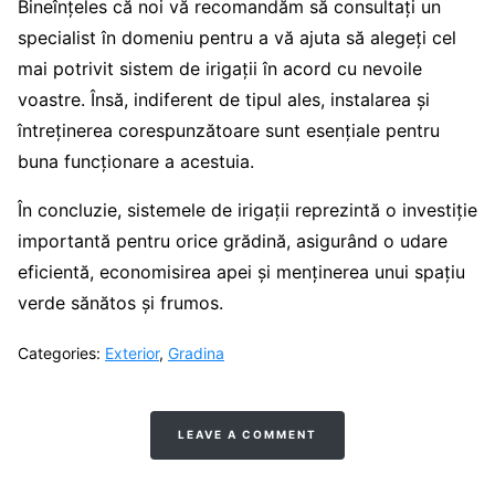
Bineînțeles că noi vă recomandăm să consultați un
specialist în domeniu pentru a vă ajuta să alegeți cel
mai potrivit sistem de irigații în acord cu nevoile
voastre. Însă, indiferent de tipul ales, instalarea și
întreținerea corespunzătoare sunt esențiale pentru
buna funcționare a acestuia.
În concluzie, sistemele de irigații reprezintă o investiție
importantă pentru orice grădină, asigurând o udare
eficientă, economisirea apei și menținerea unui spațiu
verde sănătos și frumos.
Categories:
Exterior
,
Gradina
LEAVE A COMMENT