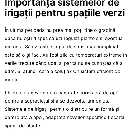
Importanța sistemelor de
irigații pentru spațiile verzi
În ultima perioada nu prea mai poți ține o grădină
dacă nu ești dispus să uzi regulat plantele și eventual
gazonul. Să uzi este simplu de spus, mai complicat
este să o și faci. Au fost zile cu temperaturi extreme în
verile trecute când udai și parcă nu se cunoștea că ai
udat. Și atunci, care e soluția? Un sistem eficient de
irigații.
Plantele au nevoie de o cantitate constantă de apă
pentru a supraviețui și a se dezvolta armonios.
Sistemele de irigații permit o distribuire uniformă și
controlată a apei, adaptată nevoilor specifice fiecărei
specii de plante.