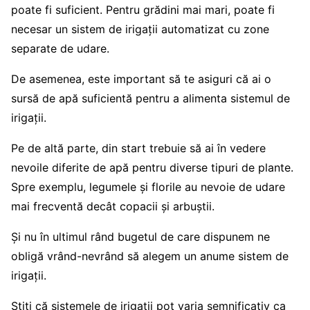
poate fi suficient. Pentru grădini mai mari, poate fi
necesar un sistem de irigații automatizat cu zone
separate de udare.
De asemenea, este important să te asiguri că ai o
sursă de apă suficientă pentru a alimenta sistemul de
irigații.
Pe de altă parte, din start trebuie să ai în vedere
nevoile diferite de apă pentru diverse tipuri de plante.
Spre exemplu, legumele și florile au nevoie de udare
mai frecventă decât copacii și arbuștii.
Și nu în ultimul rând bugetul de care dispunem ne
obligă vrând-nevrând să alegem un anume sistem de
irigații.
Știți că sistemele de irigații pot varia semnificativ ca