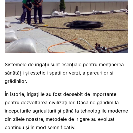
Sistemele de irigații sunt esențiale pentru menținerea
sănătății și esteticii spațiilor verzi, a parcurilor și
grădinilor.
În istorie, irigațiile au fost deosebit de importante
pentru dezvoltarea civilizațiilor. Dacă ne gândim la
începuturile agriculturii și până la tehnologiile moderne
din zilele noastre, metodele de irigare au evoluat
continuu și în mod semnificativ.