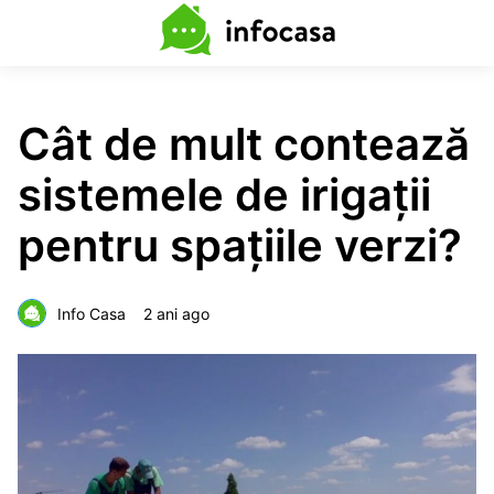
Cât de mult contează
sistemele de irigații
pentru spațiile verzi?
Info Casa
2 ani ago