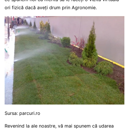
ori fizică dacă aveți drum prin Agronomie.
Sursa: parcuri.ro
Revenind la ale noastre, vă mai spunem că udarea