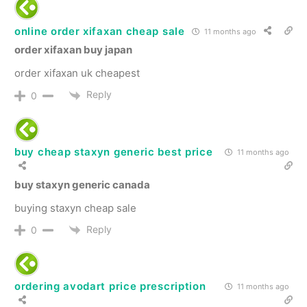
online order xifaxan cheap sale
11 months ago
order xifaxan buy japan
order xifaxan uk cheapest
Reply
0
buy cheap staxyn generic best price
11 months ago
buy staxyn generic canada
buying staxyn cheap sale
Reply
0
ordering avodart price prescription
11 months ago