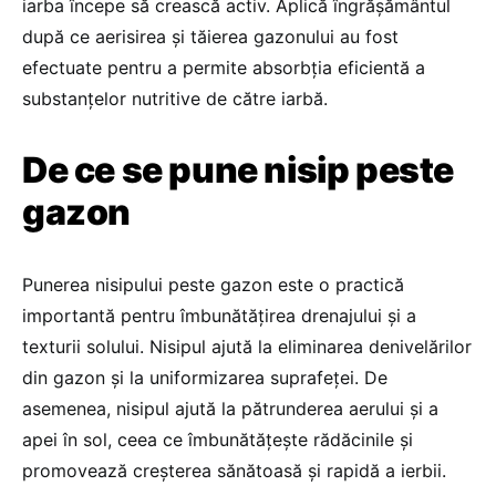
iarba începe să crească activ. Aplică îngrășământul
după ce aerisirea și tăierea gazonului au fost
efectuate pentru a permite absorbția eficientă a
substanțelor nutritive de către iarbă.
De ce se pune nisip peste
gazon
Punerea nisipului peste gazon este o practică
importantă pentru îmbunătățirea drenajului și a
texturii solului. Nisipul ajută la eliminarea denivelărilor
din gazon și la uniformizarea suprafeței. De
asemenea, nisipul ajută la pătrunderea aerului și a
apei în sol, ceea ce îmbunătățește rădăcinile și
promovează creșterea sănătoasă și rapidă a ierbii.