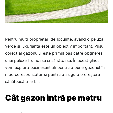
Pentru mulți proprietari de locuințe, având o peluză
verde și luxuriantă este un obiectiv important. Pusul
corect al gazonului este primul pas către obținerea
unei peluze frumoase și sănătoase. În acest ghid,
vom explora pașii esențiali pentru a pune gazonul în
mod corespunzător și pentru a asigura o creștere
sănătoasă a ierbii.
Cât gazon intră pe metru