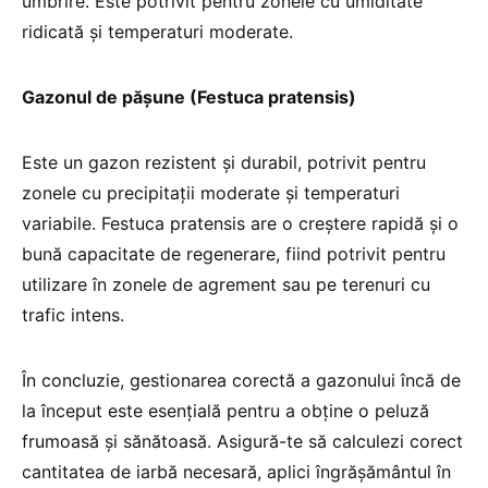
umbrire. Este potrivit pentru zonele cu umiditate
ridicată și temperaturi moderate.
Gazonul de pășune (Festuca pratensis)
Este un gazon rezistent și durabil, potrivit pentru
zonele cu precipitații moderate și temperaturi
variabile. Festuca pratensis are o creștere rapidă și o
bună capacitate de regenerare, fiind potrivit pentru
utilizare în zonele de agrement sau pe terenuri cu
trafic intens.
În concluzie, gestionarea corectă a gazonului încă de
la început este esențială pentru a obține o peluză
frumoasă și sănătoasă. Asigură-te să calculezi corect
cantitatea de iarbă necesară, aplici îngrășământul în