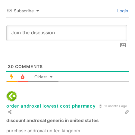
Subscribe
Login
30
COMMENTS
Oldest
order androxal lowest cost pharmacy
11 months ago
discount androxal generic in united states
purchase androxal united kingdom