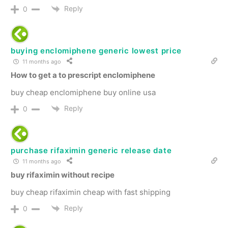
Reply
0
buying enclomiphene generic lowest price
11 months ago
How to get a to prescript enclomiphene
buy cheap enclomiphene buy online usa
Reply
0
purchase rifaximin generic release date
11 months ago
buy rifaximin without recipe
buy cheap rifaximin cheap with fast shipping
Reply
0