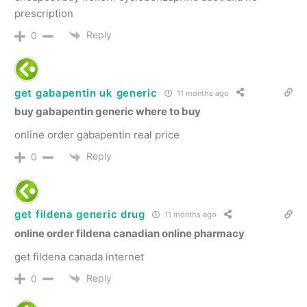
prescription
Reply
0
get gabapentin uk generic
11 months ago
buy gabapentin generic where to buy
online order gabapentin real price
Reply
0
get fildena generic drug
11 months ago
online order fildena canadian online pharmacy
get fildena canada internet
Reply
0