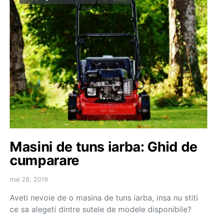
Masini de tuns iarba: Ghid de
cumparare
mai 28, 2019
Aveti nevoie de o masina de tuns iarba, insa nu stiti
ce sa alegeti dintre sutele de modele disponibile?