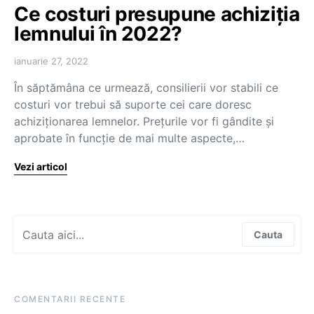
Ce costuri presupune achiziția
lemnului în 2022?
ianuarie 27, 2022
În săptămâna ce urmează, consilierii vor stabili ce
costuri vor trebui să suporte cei care doresc
achiziționarea lemnelor. Prețurile vor fi gândite și
aprobate în funcție de mai multe aspecte,…
Vezi articol
Search for:
Cauta
COMENTARII RECENTE