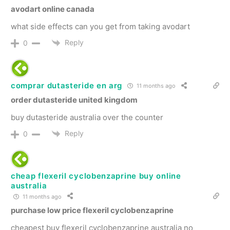
avodart online canada
what side effects can you get from taking avodart
Reply
0
comprar dutasteride en arg
11 months ago
order dutasteride united kingdom
buy dutasteride australia over the counter
Reply
0
cheap flexeril cyclobenzaprine buy online
australia
11 months ago
purchase low price flexeril cyclobenzaprine
cheapest buy flexeril cyclobenzaprine australia no