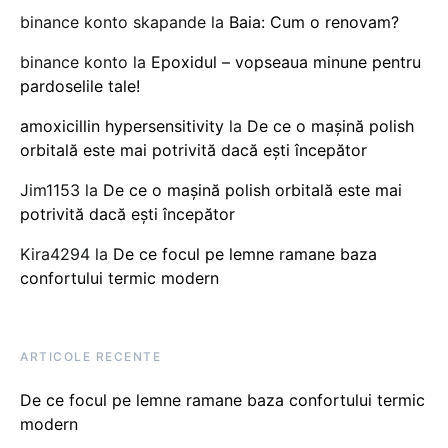
binance konto skapande
la
Baia: Cum o renovam?
binance konto
la
Epoxidul – vopseaua minune pentru
pardoselile tale!
amoxicillin hypersensitivity
la
De ce o mașină polish
orbitală este mai potrivită dacă ești începător
Jim1153
la
De ce o mașină polish orbitală este mai
potrivită dacă ești începător
Kira4294
la
De ce focul pe lemne ramane baza
confortului termic modern
ARTICOLE RECENTE
De ce focul pe lemne ramane baza confortului termic
modern