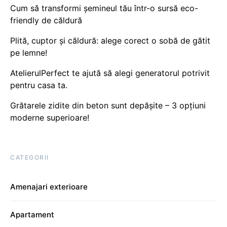
Cum să transformi șemineul tău într-o sursă eco-
friendly de căldură
Plită, cuptor și căldură: alege corect o sobă de gătit
pe lemne!
AtelierulPerfect te ajută să alegi generatorul potrivit
pentru casa ta.
Grătarele zidite din beton sunt depășite – 3 opțiuni
moderne superioare!
CATEGORII
Amenajari exterioare
Apartament