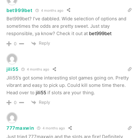
bet999bet
4 months ago
Bet999bet? I’ve dabbled. Wide selection of options and
sometimes the odds are pretty sweet. Just stay
responsible, ya know? Check it out at
bet999bet
Reply
0
jili55
4 months ago
Jili55’s got some interesting slot games going on. Pretty
vibrant and easy to pick up. Could kill some time there.
Head over to
jili55
if slots are your thing.
Reply
0
777maxwin
4 months ago
Just tried 777maxwin and the slots are fire! Definitely