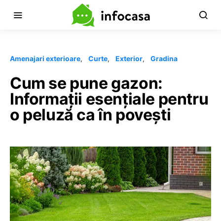
Amenajari exterioare
Curte
Exterior
Gradina
Cum se pune gazon:
Informații esențiale pentru
o peluză ca în povești