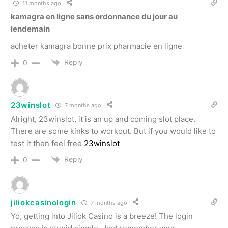
11 months ago
kamagra en ligne sans ordonnance du jour au
lendemain
acheter kamagra bonne prix pharmacie en ligne
Reply
0
23winslot
7 months ago
Alright, 23winslot, it is an up and coming slot place.
There are some kinks to workout. But if you would like to
test it then feel free
23winslot
Reply
0
jiliokcasinologin
7 months ago
Yo, getting into Jiliok Casino is a breeze! The login