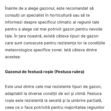
Înainte de a alege gazonul, este recomandat să
consulți un specialist în horticultură sau să te
informezi despre specificul climatic al regiunii tale
pentru a alege cel mai potrivit gazon pentru nevoile
tale. În țara noastră, există câteva tipuri de gazon
care sunt cunoscute pentru rezistența lor la condițiile
meteorologice specifice zonei. Iată câteva dintre
acestea:
Gazonul de festucă roșie (Festuca rubra)
Este unul dintre cele mai rezistente tipuri de gazon,
adaptabil la diverse condiții de sol și climă. Festuca
roșie este rezistentă la secetă și la umbrire parțială,
ceea ce o face potrivită pentru majoritatea regiunilor