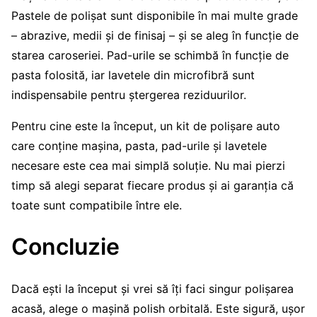
Pastele de polișat sunt disponibile în mai multe grade
– abrazive, medii și de finisaj – și se aleg în funcție de
starea caroseriei. Pad-urile se schimbă în funcție de
pasta folosită, iar lavetele din microfibră sunt
indispensabile pentru ștergerea reziduurilor.
Pentru cine este la început, un kit de polișare auto
care conține mașina, pasta, pad-urile și lavetele
necesare este cea mai simplă soluție. Nu mai pierzi
timp să alegi separat fiecare produs și ai garanția că
toate sunt compatibile între ele.
Concluzie
Dacă ești la început și vrei să îți faci singur polișarea
acasă, alege o mașină polish orbitală. Este sigură, ușor