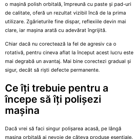
o mașină polish orbitală, împreună cu paste și pad-uri
de calitate, oferă un rezultat vizibil încă de la prima
utilizare. Zgârieturile fine dispar, reflexiile devin mai
clare, iar mașina arată cu adevărat îngrijită.
Chiar dacă nu corectează la fel de agresiv ca o
rotativă, pentru cineva aflat la început acest lucru este
mai degrabă un avantaj. Mai bine corectezi gradual și
sigur, decât să riști defecte permanente.
Ce îți trebuie pentru a
începe să îți polișezi
mașina
Dacă vrei să faci singur polișarea acasă, pe lângă
mașina orbitală ai nevoie de câteva produse esențiale.