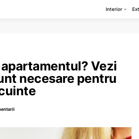
Interior
Ext
au apartamentul? Vezi
nt necesare pentru
cuinte
entarii