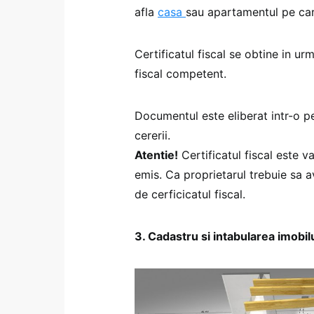
afla
casa
sau apartamentul pe care 
Certificatul fiscal se obtine in ur
fiscal competent.
Documentul este eliberat intr-o p
cererii.
Atentie!
Certificatul fiscal este va
emis. Ca proprietarul trebuie sa a
de cerficicatul fiscal.
3. Cadastru si intabularea imobil