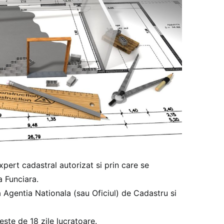
pert cadastral autorizat si prin care se
 Funciara.
a Agentia Nationala (sau Oficiul) de Cadastru si
este de 18 zile lucratoare.