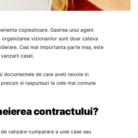
perienta coplesitoare. Gasirea unui agent
si organizarea vizionarilor sunt doar cateva
siderare. Cea mai importanta parte insa, este
vanzarii casei.
 si documentele de care aveti nevoie in
, precum si raspunsuri la cele mai comune
eierea contractului?
ct de vanzare-cumparare a unei case sau