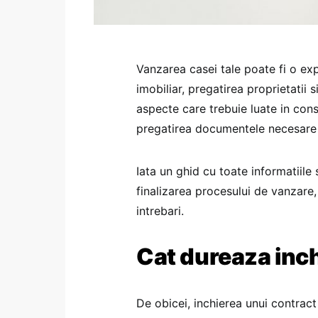
Vanzarea casei tale poate fi o ex
imobiliar, pregatirea proprietatii 
aspecte care trebuie luate in con
pregatirea documentele necesare 
Iata un ghid cu toate informatiile
finalizarea procesului de vanzare
intrebari.
Cat dureaza inch
De obicei, inchierea unui contra