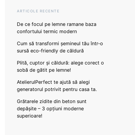
ARTICOLE RECENTE
De ce focul pe lemne ramane baza
confortului termic modern
Cum să transformi șemineul tău într-o
sursă eco-friendly de căldură
Plită, cuptor și căldură: alege corect o
sobă de gătit pe lemne!
AtelierulPerfect te ajută să alegi
generatorul potrivit pentru casa ta.
Grătarele zidite din beton sunt
depășite – 3 opțiuni moderne
superioare!