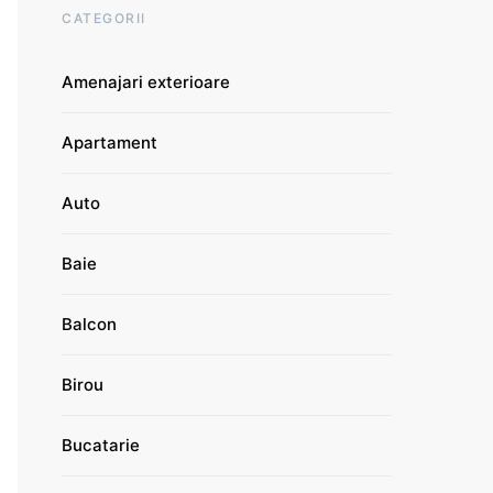
CATEGORII
Amenajari exterioare
Apartament
Auto
Baie
Balcon
Birou
Bucatarie