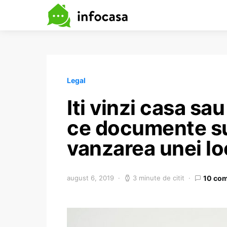
Legal
Iti vinzi casa s
ce documente su
vanzarea unei lo
august 6, 2019
3 minute de citit
10 com