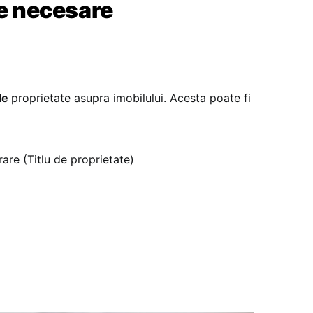
 necesare
de
proprietate asupra imobilului. Acesta poate fi
re (Titlu de proprietate)