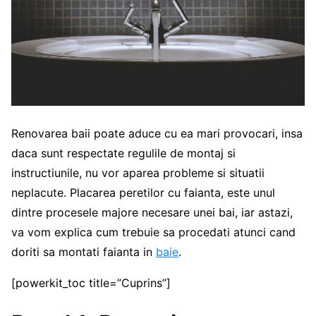
Renovarea baii poate aduce cu ea mari provocari, insa
daca sunt respectate regulile de montaj si
instructiunile, nu vor aparea probleme si situatii
neplacute. Placarea peretilor cu faianta, este unul
dintre procesele majore necesare unei bai, iar astazi,
va vom explica cum trebuie sa procedati atunci cand
doriti sa montati faianta in
baie
.
[powerkit_toc title=”Cuprins”]