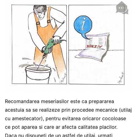
Recomandarea meseriasilor este ca prepararea
acestuia sa se realizeze prin procedee mecanice (utilaj
cu amestecator), pentru evitarea oricaror cocoloase
ce pot aparea si care ar afecta calitatea placilor.
Daca nu dispuneti de un astfel de utilaj, urmati