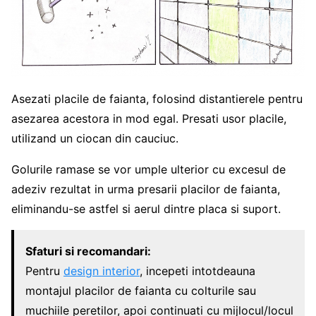
Asezati placile de faianta, folosind distantierele pentru
asezarea acestora in mod egal. Presati usor placile,
utilizand un ciocan din cauciuc.
Golurile ramase se vor umple ulterior cu excesul de
adeziv rezultat in urma presarii placilor de faianta,
eliminandu-se astfel si aerul dintre placa si suport.
Sfaturi si recomandari:
Pentru
design interior
, incepeti intotdeauna
montajul placilor de faianta cu colturile sau
muchiile peretilor, apoi continuati cu mijlocul/locul