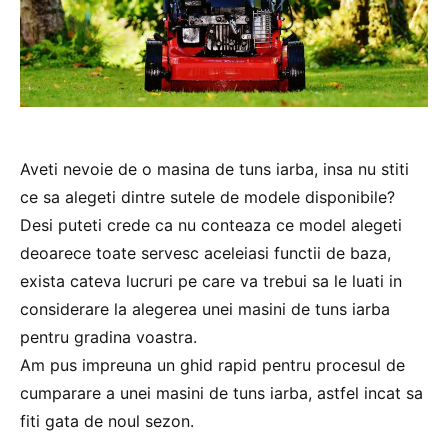
Aveti nevoie de o masina de tuns iarba, insa nu stiti
ce sa alegeti dintre sutele de modele disponibile?
Desi puteti crede ca nu conteaza ce model alegeti
deoarece toate servesc aceleiasi functii de baza,
exista cateva lucruri pe care va trebui sa le luati in
considerare la alegerea unei masini de tuns iarba
pentru gradina voastra.
Am pus impreuna un ghid rapid pentru procesul de
cumparare a unei masini de tuns iarba, astfel incat sa
fiti gata de noul sezon.