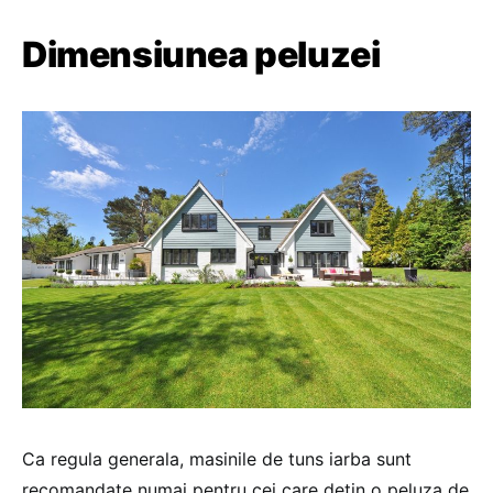
Dimensiunea peluzei
Ca regula generala, masinile de tuns iarba sunt
recomandate numai pentru cei care detin o peluza de