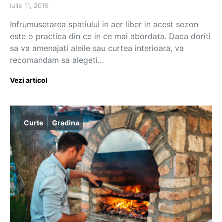
iulie 11, 2019
Infrumusetarea spatiului in aer liber in acest sezon
este o practica din ce in ce mai abordata. Daca doriti
sa va amenajati aleile sau curtea interioara, va
recomandam sa alegeti…
Vezi articol
Curte
Gradina