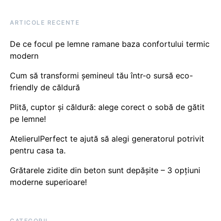
ARTICOLE RECENTE
De ce focul pe lemne ramane baza confortului termic
modern
Cum să transformi șemineul tău într-o sursă eco-
friendly de căldură
Plită, cuptor și căldură: alege corect o sobă de gătit
pe lemne!
AtelierulPerfect te ajută să alegi generatorul potrivit
pentru casa ta.
Grătarele zidite din beton sunt depășite – 3 opțiuni
moderne superioare!
CATEGORII