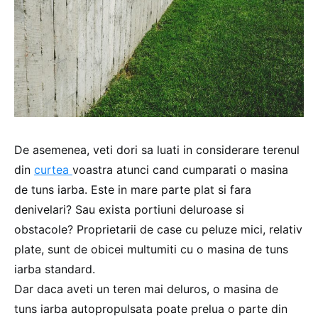
De asemenea, veti dori sa luati in considerare terenul
din
curtea
voastra atunci cand cumparati o masina
de tuns iarba. Este in mare parte plat si fara
denivelari? Sau exista portiuni deluroase si
obstacole? Proprietarii de case cu peluze mici, relativ
plate, sunt de obicei multumiti cu o masina de tuns
iarba standard.
Dar daca aveti un teren mai deluros, o masina de
tuns iarba autopropulsata poate prelua o parte din