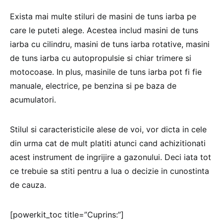
Exista mai multe stiluri de masini de tuns iarba pe
care le puteti alege. Acestea includ masini de tuns
iarba cu cilindru, masini de tuns iarba rotative, masini
de tuns iarba cu autopropulsie si chiar trimere si
motocoase. In plus, masinile de tuns iarba pot fi fie
manuale, electrice, pe benzina si pe baza de
acumulatori.
Stilul si caracteristicile alese de voi, vor dicta in cele
din urma cat de mult platiti atunci cand achizitionati
acest instrument de ingrijire a gazonului. Deci iata tot
ce trebuie sa stiti pentru a lua o decizie in cunostinta
de cauza.
[powerkit_toc title=”Cuprins:”]