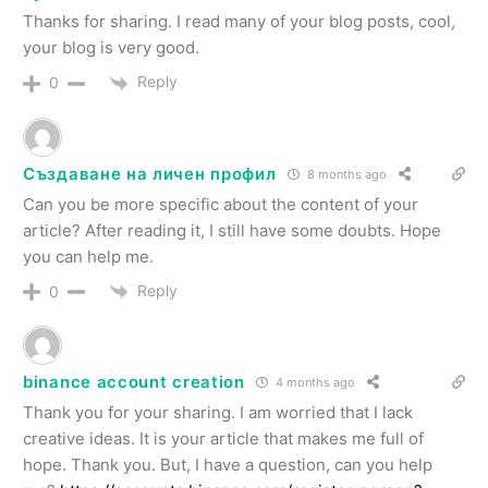
Thanks for sharing. I read many of your blog posts, cool,
your blog is very good.
Reply
0
Създаване на личен профил
8 months ago
Can you be more specific about the content of your
article? After reading it, I still have some doubts. Hope
you can help me.
Reply
0
binance account creation
4 months ago
Thank you for your sharing. I am worried that I lack
creative ideas. It is your article that makes me full of
hope. Thank you. But, I have a question, can you help