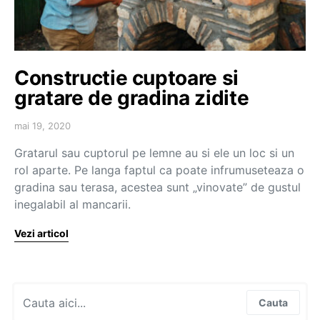
Constructie cuptoare si
gratare de gradina zidite
mai 19, 2020
Gratarul sau cuptorul pe lemne au si ele un loc si un
rol aparte. Pe langa faptul ca poate infrumuseteaza o
gradina sau terasa, acestea sunt „vinovate” de gustul
inegalabil al mancarii.
Vezi articol
Search for:
Cauta