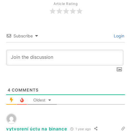
Article Rating
Subscribe
Login
4
COMMENTS
Oldest
vytvorení úctu na binance
1 year ago