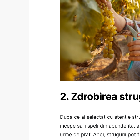
2. Zdrobirea stru
Dupa ce ai selectat cu atentie strug
incepe sa-i speli din abundenta, a
urme de praf. Apoi, strugurii pot f