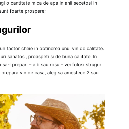
 o cantitate mica de apa in anii secetosi in
 sunt foarte prospere;
ugurilor
 un factor cheie in obtinerea unui vin de calitate.
ri sanatosi, proaspeti si de buna calitate. In
i sa-l prepari – alb sau rosu – vei folosi struguri
are prepara vin de casa, aleg sa amestece 2 sau