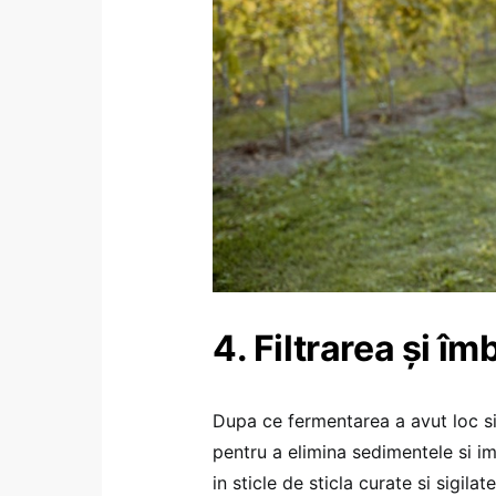
4. Filtrarea și îm
Dupa ce fermentarea a avut loc si v
pentru a elimina sedimentele si im
in sticle de sticla curate si sigilat