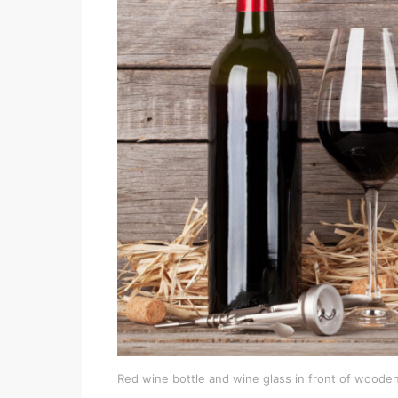
Red wine bottle and wine glass in front of wooden