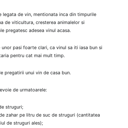
e legata de vin, mentionata inca din timpurile
 de viticultura, cresterea animalelor si
ale pregatesc adesea vinul acasa.
nor pasi foarte clari, ca vinul sa iti iasa bun si
taria pentru cat mai mult timp.
e pregatirii unui vin de casa bun.
nevoie de urmatoarele:
e struguri;
e zahar pe litru de suc de struguri (cantitatea
iul de struguri ales);