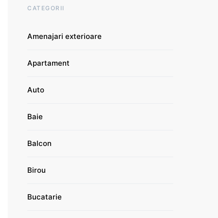
CATEGORII
Amenajari exterioare
Apartament
Auto
Baie
Balcon
Birou
Bucatarie