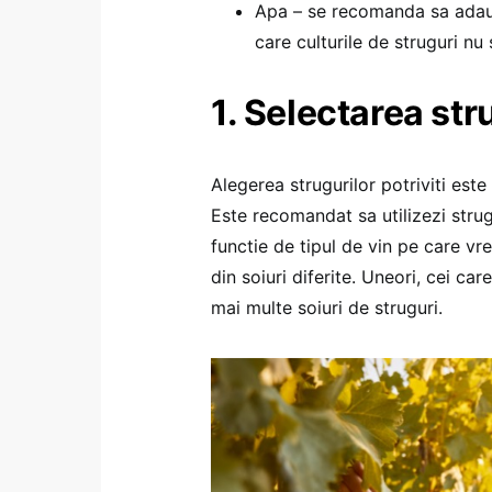
Apa – se recomanda sa adaugi
care culturile de struguri nu
1. Selectarea str
Alegerea strugurilor potriviti este
Este recomandat sa utilizezi strugu
functie de tipul de vin pe care vre
din soiuri diferite. Uneori, cei c
mai multe soiuri de struguri.