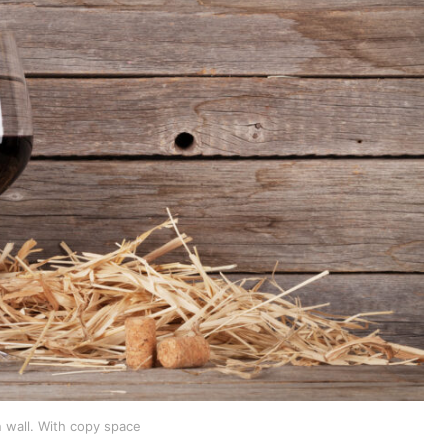
 wall. With copy space