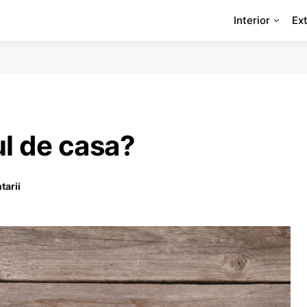
Interior
Ext
l de casa?
tarii