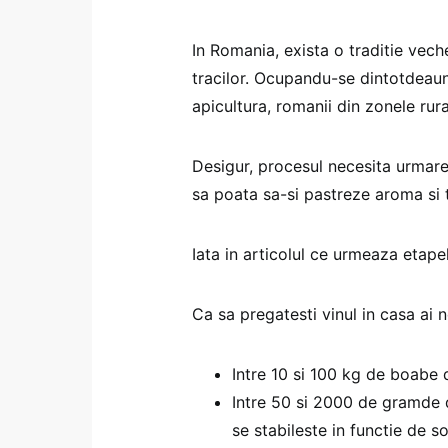
In Romania, exista o traditie vech
tracilor. Ocupandu-se dintotdeauna
apicultura, romanii din zonele rur
Desigur, procesul necesita urmare u
sa poata sa-si pastreze aroma si 
Iata in articolul ce urmeaza etapel
Ca sa pregatesti vinul in casa ai 
Intre 10 si 100 kg de boabe d
Intre 50 si 2000 de gramde d
se stabileste in functie de so