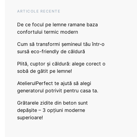
ARTICOLE RECENTE
De ce focul pe lemne ramane baza
confortului termic modern
Cum să transformi șemineul tău într-o
sursă eco-friendly de căldură
Plită, cuptor și căldură: alege corect o
sobă de gătit pe lemne!
AtelierulPerfect te ajută să alegi
generatorul potrivit pentru casa ta.
Grătarele zidite din beton sunt
depășite – 3 opțiuni moderne
superioare!