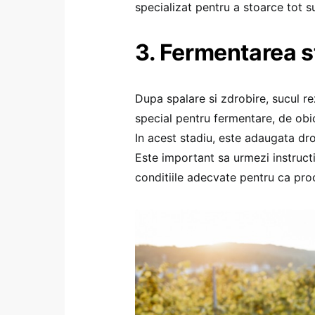
specializat pentru a stoarce tot su
3. Fermentarea s
Dupa spalare si zdrobire, sucul rez
special pentru fermentare, de obi
In acest stadiu, este adaugata dro
Este important sa urmezi instructi
conditiile adecvate pentru ca pro