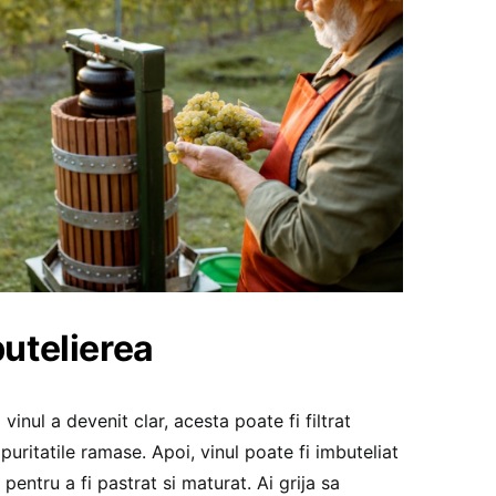
butelierea
inul a devenit clar, acesta poate fi filtrat
puritatile ramase. Apoi, vinul poate fi imbuteliat
e pentru a fi pastrat si maturat. Ai grija sa