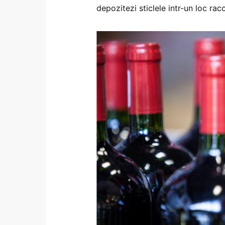
depozitezi sticlele intr-un loc rac