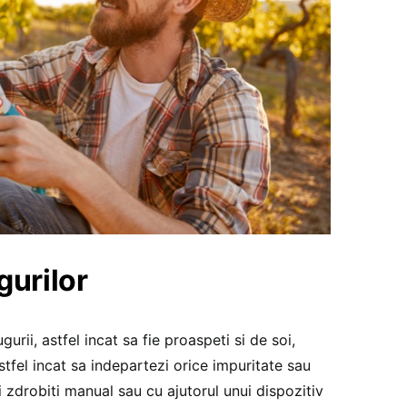
gurilor
urii, astfel incat sa fie proaspeti si de soi,
stfel incat sa indepartezi orice impuritate sau
i zdrobiti manual sau cu ajutorul unui dispozitiv