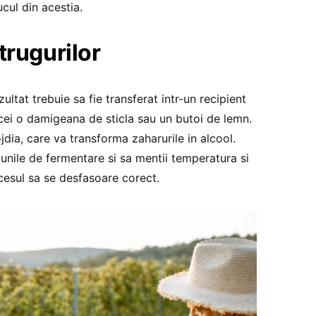
cul din acestia.
trugurilor
ultat trebuie sa fie transferat intr-un recipient
cei o damigeana de sticla sau un butoi de lemn.
jdia, care va transforma zaharurile in alcool.
unile de fermentare si sa mentii temperatura si
cesul sa se desfasoare corect.