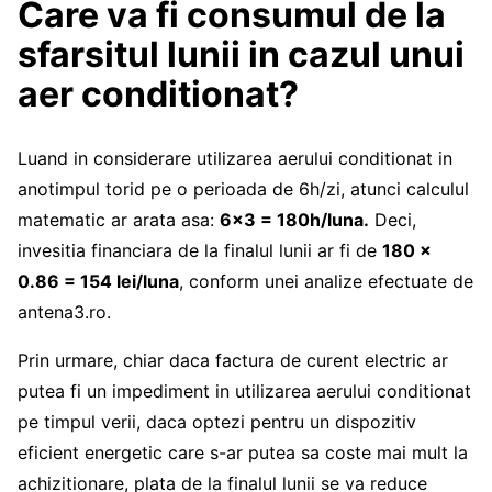
Care va fi consumul de la
sfarsitul lunii in cazul unui
aer conditionat?
Luand in considerare utilizarea aerului conditionat in
anotimpul torid pe o perioada de 6h/zi, atunci calculul
matematic ar arata asa:
6×3 = 180h/luna.
Deci,
invesitia financiara de la finalul lunii ar fi de
180 x
0.86 = 154 lei/luna
, conform unei analize efectuate de
antena3.ro.
Prin urmare, chiar daca factura de curent electric ar
putea fi un impediment in utilizarea aerului conditionat
pe timpul verii, daca optezi pentru un dispozitiv
eficient energetic care s-ar putea sa coste mai mult la
achizitionare, plata de la finalul lunii se va reduce