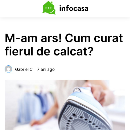
M-am ars! Cum curat
fierul de calcat?
Gabriel C
7 ani ago