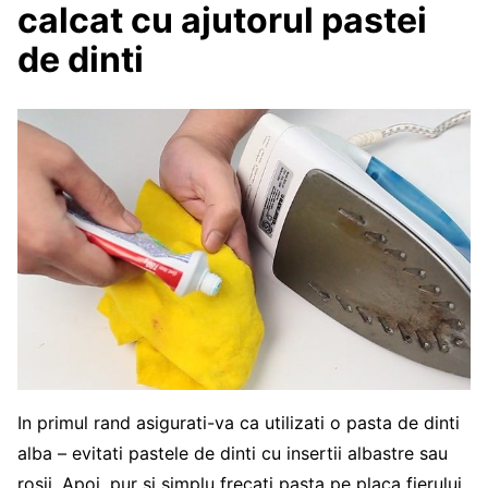
calcat cu ajutorul pastei
de dinti
In primul rand asigurati-va ca utilizati o pasta de dinti
alba – evitati pastele de dinti cu insertii albastre sau
rosii. Apoi, pur si simplu frecati pasta pe placa fierului,