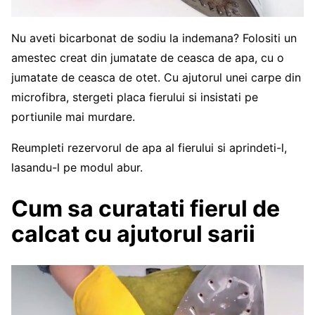
Nu aveti bicarbonat de sodiu la indemana? Folositi un
amestec creat din jumatate de ceasca de apa, cu o
jumatate de ceasca de otet. Cu ajutorul unei carpe din
microfibra, stergeti placa fierului si insistati pe
portiunile mai murdare.
Reumpleti rezervorul de apa al fierului si aprindeti-l,
lasandu-l pe modul abur.
Cum sa curatati fierul de
calcat cu ajutorul sarii