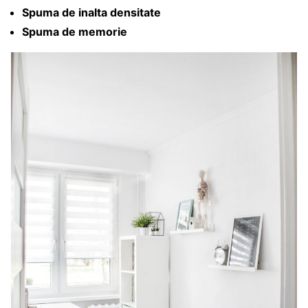
Spuma de inalta densitate
Spuma de memorie