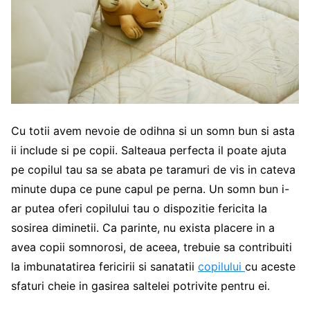
Cu totii avem nevoie de odihna si un somn bun si asta
ii include si pe copii. Salteaua perfecta il poate ajuta
pe copilul tau sa se abata pe taramuri de vis in cateva
minute dupa ce pune capul pe perna. Un somn bun i-
ar putea oferi copilului tau o dispozitie fericita la
sosirea diminetii. Ca parinte, nu exista placere in a
avea copii somnorosi, de aceea, trebuie sa contribuiti
la imbunatatirea fericirii si sanatatii
copilului
cu aceste
sfaturi cheie in gasirea saltelei potrivite pentru ei.