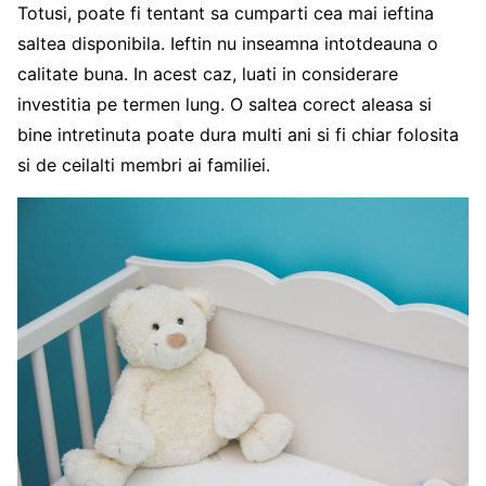
Totusi, poate fi tentant sa cumparti cea mai ieftina
saltea disponibila. Ieftin nu inseamna intotdeauna o
calitate buna. In acest caz, luati in considerare
investitia pe termen lung. O saltea corect aleasa si
bine intretinuta poate dura multi ani si fi chiar folosita
si de ceilalti membri ai familiei.