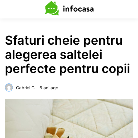
Sfaturi cheie pentru
alegerea saltelei
perfecte pentru copii
Gabriel C
6 ani ago