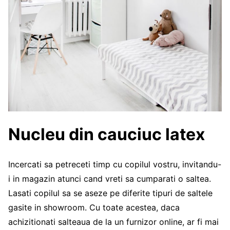
Nucleu din cauciuc latex
Incercati sa petreceti timp cu copilul vostru, invitandu-
i in magazin atunci cand vreti sa cumparati o saltea.
Lasati copilul sa se aseze pe diferite tipuri de saltele
gasite in showroom. Cu toate acestea, daca
achizitionati salteaua de la un furnizor online, ar fi mai