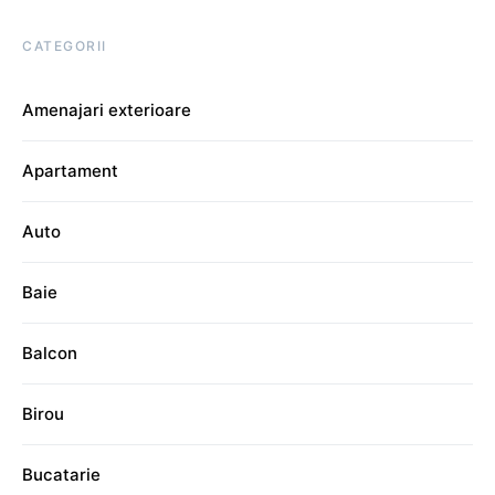
CATEGORII
Amenajari exterioare
Apartament
Auto
Baie
Balcon
Birou
Bucatarie