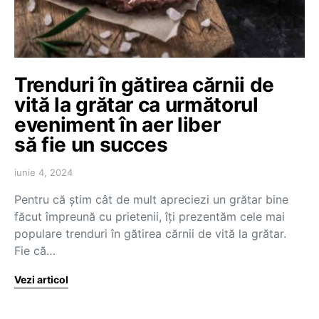
Trenduri în gătirea cărnii de
vită la grătar ca următorul
eveniment în aer liber
să fie un succes
iunie 4, 2024
Pentru că știm cât de mult apreciezi un grătar bine
făcut împreună cu prietenii, îți prezentăm cele mai
populare trenduri în gătirea cărnii de vită la grătar.
Fie că…
Vezi articol