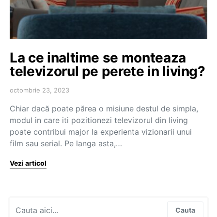
La ce inaltime se monteaza
televizorul pe perete in living?
octombrie 23, 2023
Chiar dacă poate părea o misiune destul de simpla,
modul in care iti pozitionezi televizorul din living
poate contribui major la experienta vizionarii unui
film sau serial. Pe langa asta,…
Vezi articol
Search for:
Cauta