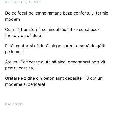
ARTICOLE RECENTE
De ce focul pe lemne ramane baza confortului termic
modern
Cum să transformi șemineul tău într-o sursă eco-
friendly de căldură
Plită, cuptor și căldură: alege corect o sobă de gătit
pe lemne!
AtelierulPerfect te ajută să alegi generatorul potrivit
pentru casa ta.
Grătarele zidite din beton sunt depășite – 3 opțiuni
moderne superioare!
CATEGORII