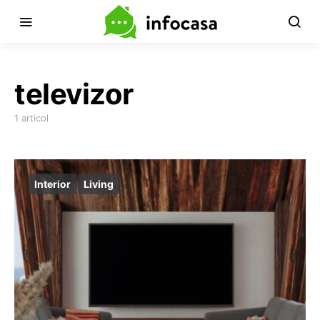
televizor
1 articol
Interior
Living