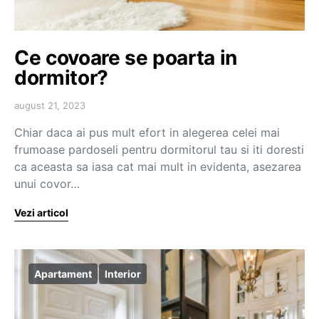
Ce covoare se poarta in
dormitor?
august 21, 2023
Chiar daca ai pus mult efort in alegerea celei mai
frumoase pardoseli pentru dormitorul tau si iti doresti
ca aceasta sa iasa cat mai mult in evidenta, asezarea
unui covor…
Vezi articol
Apartament
Interior