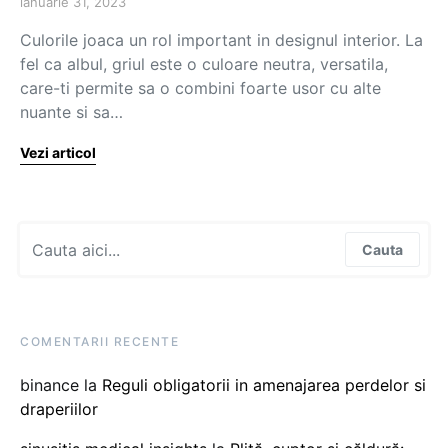
ianuarie 31, 2023
Culorile joaca un rol important in designul interior. La
fel ca albul, griul este o culoare neutra, versatila,
care-ti permite sa o combini foarte usor cu alte
nuante si sa…
Vezi articol
Search for:
Cauta
COMENTARII RECENTE
binance
la
Reguli obligatorii in amenajarea perdelor si
draperiilor