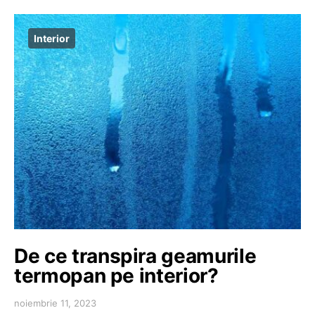
Interior
De ce transpira geamurile
termopan pe interior?
noiembrie 11, 2023