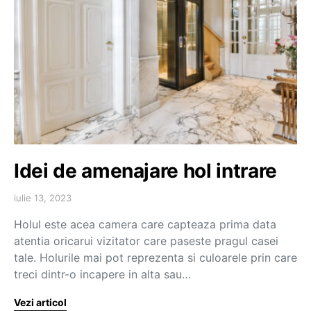
Idei de amenajare hol intrare
iulie 13, 2023
Holul este acea camera care capteaza prima data
atentia oricarui vizitator care paseste pragul casei
tale. Holurile mai pot reprezenta si culoarele prin care
treci dintr-o incapere in alta sau…
Vezi articol