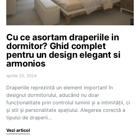
Cu ce asortam draperiile in
dormitor? Ghid complet
pentru un design elegant si
armonios
aprilie 25, 2024
Draperiile reprezintă un element important în
designul dormitorului, aducând nu doar
funcționalitate prin controlul luminii și a intimității, ci
și stil și personalitate spațiului. Alegerea corectă a
tipului de draperii…
Vezi articol