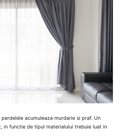
si perdelele acumuleaza murdarie si praf. Un
 in functie de tipul materialului trebuie luat in