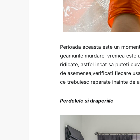
Perioada aceasta este un moment e
geamurile murdare, vremea este un
ridicate, astfel incat sa puteti c
de asemenea,verificati fiecare us
ce trebuiesc reparate inainte de a
Perdelele si draperiile