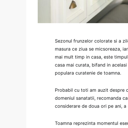
Sezonul frunzelor colorate si a zi
masura ce ziua se micsoreaza, ia
mai mult timp in casa, este timpul 
casa mai curata, bifand in acelasi
populara curatenie de toamna.
Probabil cu toti am auzit despre c
domeniul sanatatii, recomanda ca 
considerare de doua ori pe ani, a 
Toamna reprezinta momentul esenti