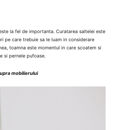
ste la fel de importanta. Curatarea saltelei este
ri pe care trebuie sa le luam in considerare
enea, toamna este momentul in care scoatem si
e si pernele pufoase.
upra mobilierului