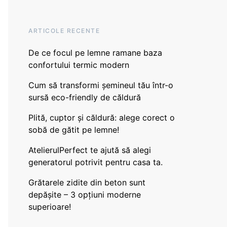
ARTICOLE RECENTE
De ce focul pe lemne ramane baza
confortului termic modern
Cum să transformi șemineul tău într-o
sursă eco-friendly de căldură
Plită, cuptor și căldură: alege corect o
sobă de gătit pe lemne!
AtelierulPerfect te ajută să alegi
generatorul potrivit pentru casa ta.
Grătarele zidite din beton sunt
depășite – 3 opțiuni moderne
superioare!