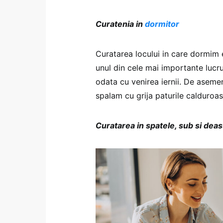
Curatenia in
dormitor
Curatarea locului in care dormim e
unul din cele mai importante lucru
odata cu venirea iernii. De asem
spalam cu grija paturile calduroas
Curatarea in spatele, sub si deas