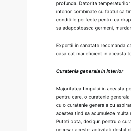
profunda. Datorita temperaturilor s
interior combinate cu faptul ca ti
conditiile perfecte pentru ca drap
sa adaposteasca germeni, murdari
Expertii in sanatate recomanda cat
casa cat mai eficient in aceasta 
Curatenia generala in interior
Majoritatea timpului in aceasta pe
pentru care, o curatenie generala a
cu o curatenie generala cu aspirare
acestea tind sa acumuleze multa m
Puteti opta, desigur, pentru o cur
necesar acestei activitati destul