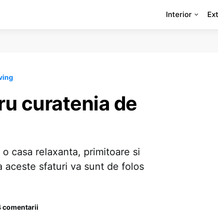
Interior
Ext
ving
ru curatenia de
o casa relaxanta, primitoare si
 aceste sfaturi va sunt de folos
4 comentarii