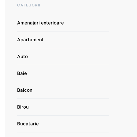
CATEGORII
Amenajari exterioare
Apartament
Auto
Baie
Balcon
Birou
Bucatarie