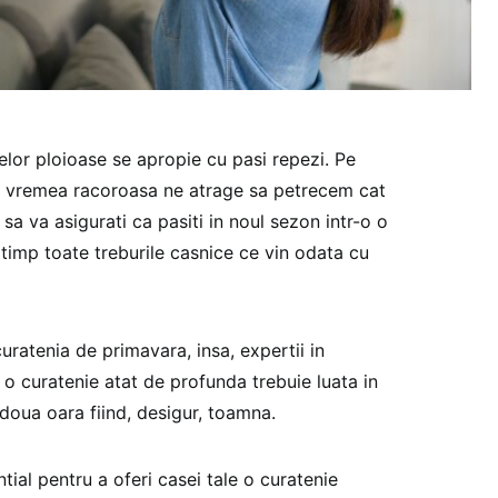
lelor ploioase se apropie cu pasi repezi. Pe
r vremea racoroasa ne atrage sa petrecem cat
sa va asigurati ca pasiti in noul sezon intr-o o
 timp toate treburile casnice ce vin odata cu
uratenia de primavara, insa, expertii in
o curatenie atat de profunda trebuie luata in
doua oara fiind, desigur, toamna.
al pentru a oferi casei tale o curatenie