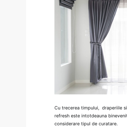
Cu trecerea timpului, draperiile 
refresh este intotdeauna binevenit,
considerare tipul de curatare.