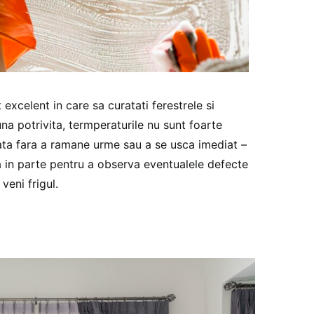
xcelent in care sa curatati ferestrele si
a potrivita, termperaturile nu sunt foarte
urata fara a ramane urme sau a se usca imediat –
a in parte pentru a observa eventualele defecte
 veni frigul.