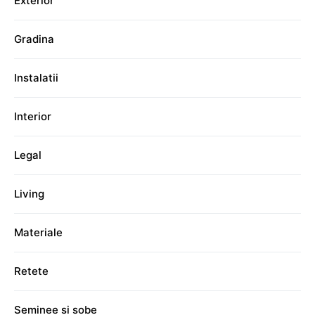
Exterior
Gradina
Instalatii
Interior
Legal
Living
Materiale
Retete
Seminee si sobe