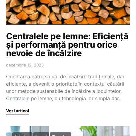
Centralele pe lemne: Eficiență
și performanță pentru orice
nevoie de încălzire
decembrie 12, 2023
Orientarea către soluții de încălzire tradiționale, dar
eficiente, a devenit o prioritate în contextul căutării
unor metode sustenabile de încălzire a locuințelor.
Centralele pe lemne, cu tehnologia lor simplă dar…
Vezi articol