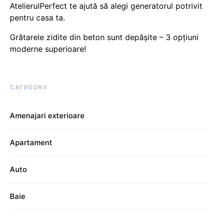
AtelierulPerfect te ajută să alegi generatorul potrivit
pentru casa ta.
Grătarele zidite din beton sunt depășite – 3 opțiuni
moderne superioare!
CATEGORII
Amenajari exterioare
Apartament
Auto
Baie