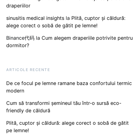
draperiilor
sinusitis medical insights
la
Plită, cuptor și căldură:
alege corect o sobă de gătit pe lemne!
Binance代码
la
Cum alegem draperiile potrivite pentru
dormitor?
ARTICOLE RECENTE
De ce focul pe lemne ramane baza confortului termic
modern
Cum să transformi șemineul tău într-o sursă eco-
friendly de căldură
Plită, cuptor și căldură: alege corect o sobă de gătit
pe lemne!