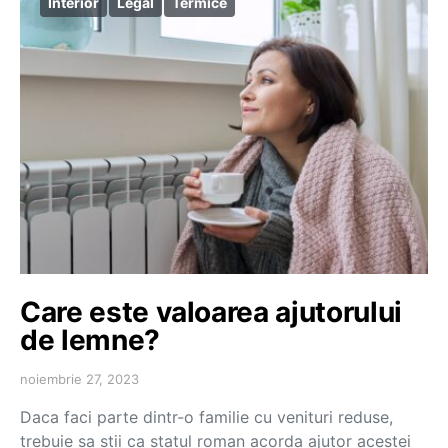
Interior
Legal
Termice
Care este valoarea ajutorului
de lemne?
noiembrie 27, 2023
Daca faci parte dintr-o familie cu venituri reduse,
trebuie sa stii ca statul roman acorda ajutor acestei