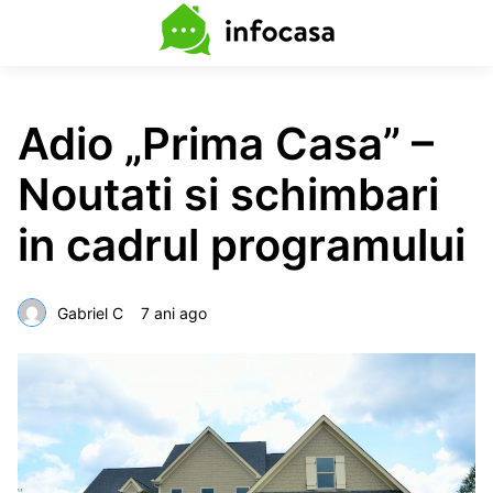
Adio „Prima Casa” –
Noutati si schimbari
in cadrul programului
Gabriel C
7 ani ago