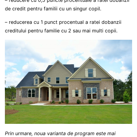
– reducere cu 0,5 puncte procentuale a ratei dobanzii
de credit pentru familii cu un singur copil.
– reducerea cu 1 punct procentual a ratei dobanzii
creditului pentru familie cu 2 sau mai multi copii.
Prin urmare, noua varianta de program este mai