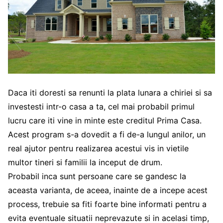
Daca iti doresti sa renunti la plata lunara a chiriei si sa
investesti intr-o casa a ta, cel mai probabil primul
lucru care iti vine in minte este creditul Prima Casa.
Acest program s-a dovedit a fi de-a lungul anilor, un
real ajutor pentru realizarea acestui vis in vietile
multor tineri si familii la inceput de drum.
Probabil inca sunt persoane care se gandesc la
aceasta varianta, de aceea, inainte de a incepe acest
process, trebuie sa fiti foarte bine informati pentru a
evita eventuale situatii neprevazute si in acelasi timp,