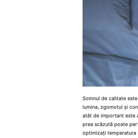
Somnul de calitate este
lumina, zgomotul și conf
atât de important este 
prea scăzută poate pert
optimizați temperatura 