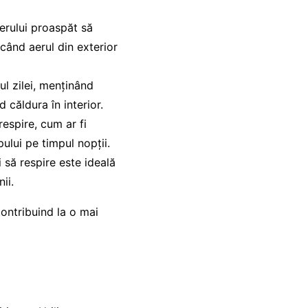
erului proaspăt să
 când aerul din exterior
l zilei, menținând
d căldura în interior.
respire, cum ar fi
ului pe timpul nopții.
 să respire este ideală
ii.
ontribuind la o mai