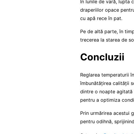
În lunile de vară, lupta 
draperiilor opace pentru 
cu apă rece în pat.
Pe de altă parte, în timp
trecerea la starea de s
Concluzii
Reglarea temperaturii î
îmbunătățirea calității 
dintre o noapte agitată 
pentru a optimiza condi
Prin urmărirea acestui g
pentru odihnă, sprijinin