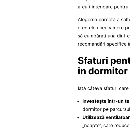
arcuri interioare pentru
Alegerea corectă a salt
efectele unei camere pr
să cumpărați una dintre
recomandări specifice î
Sfaturi pen
in dormitor
Iată câteva sfaturi care
Investește într-un t
dormitor pe parcursul
Utilizează ventilatoa
„noapte”, care reduce