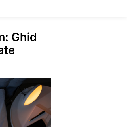
n: Ghid
ate