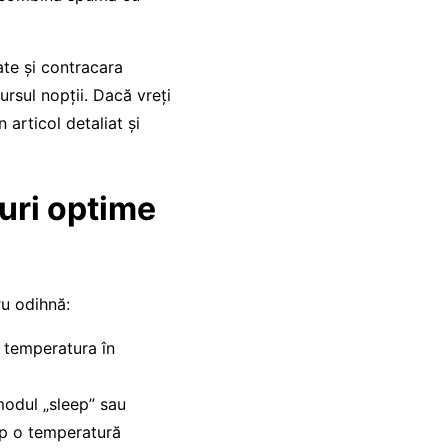
ate și contracara
rsul nopții. Dacă vreți
n articol detaliat și
uri optime
ru odihnă:
 temperatura în
odul „sleep” sau
mp o temperatură