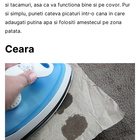
si tacamuri, asa ca va functiona bine si pe covor. Pur
si simplu, puneti cateva picaturi intr-o cana in care
adaugati putina apa si folositi amestecul pe zona
patata.
Ceara