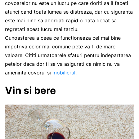
covoarelor nu este un lucru pe care doriti sa il faceti
atunci cand toata lumea se distreaza, dar cu siguranta
este mai bine sa abordati rapid o pata decat sa
regretati acest lucru mai tarziu.
Cunoasterea a ceea ce functioneaza cel mai bine
impotriva celor mai comune pete va fi de mare
valoare. Cititi urmatoarele sfaturi pentru indepartarea
petelor daca doriti sa va asigurati ca nimic nu va
ameninta covorul si
mobilierul
:
Vin si bere