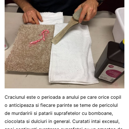
Craciunul este o perioada a anului pe care orice copil
o anticipeaza si fiecare parinte se teme de pericolul
de murdaririi si patarii suprafetelor cu bomboane,
ciocolata si dulciuri in general. Curatati intai excesul,