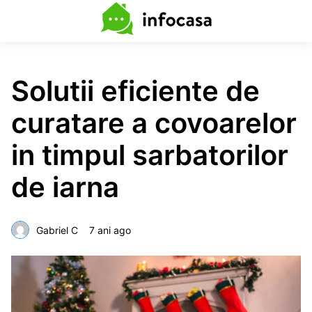
Solutii eficiente de
curatare a covoarelor
in timpul sarbatorilor
de iarna
Gabriel C
7 ani ago