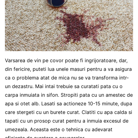
Varsarea de vin pe covor poate fi ingrijoratoare, dar,
din fericire, puteti lua unele masuri pentru a va asigura
ca o problema atat de mica nu se va transforma intr-
un dezastru. Mai intai trebuie sa curatati pata cu o
carpa inmuiata in sifon. Stropiti pata cu un amestec de
apa si otet alb. Lasati sa actioneze 10-15 minute, dupa
care stergeti cu un burete curat. Clatiti cu apa calda si
tapati cu un prosop curat pentru a inmuia excesul de
umezeala. Aceasta este o tehnica cu adevarat