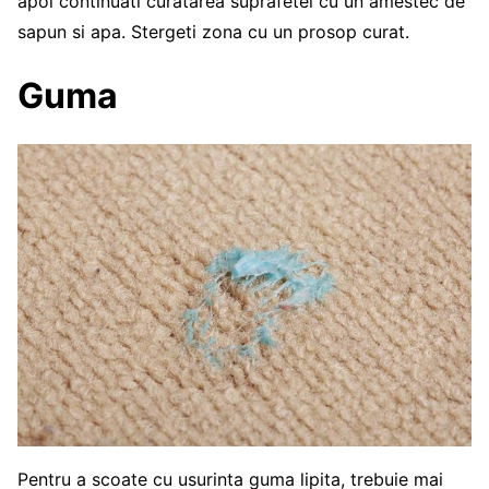
apoi continuati curatarea suprafetei cu un amestec de
sapun si apa. Stergeti zona cu un prosop curat.
Guma
Pentru a scoate cu usurinta guma lipita, trebuie mai