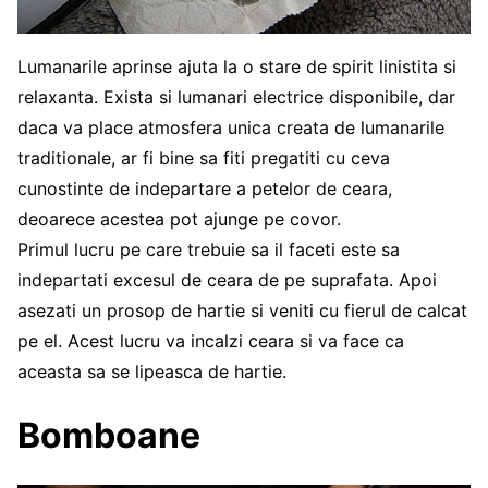
Lumanarile aprinse ajuta la o stare de spirit linistita si
relaxanta. Exista si lumanari electrice disponibile, dar
daca va place atmosfera unica creata de lumanarile
traditionale, ar fi bine sa fiti pregatiti cu ceva
cunostinte de indepartare a petelor de ceara,
deoarece acestea pot ajunge pe covor.
Primul lucru pe care trebuie sa il faceti este sa
indepartati excesul de ceara de pe suprafata. Apoi
asezati un prosop de hartie si veniti cu fierul de calcat
pe el. Acest lucru va incalzi ceara si va face ca
aceasta sa se lipeasca de hartie.
Bomboane