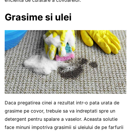
eficienta de curatare a covoarelor.
Grasime si ulei
Daca pregatirea cinei a rezultat intr-o pata urata de
grasime pe covor, trebuie sa va indreptati spre un
detergent pentru spalare a vaselor. Aceasta solutie
face minuni impotriva grasimii si uleiului de pe farfurii